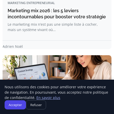
MARKETING ENTREPRENEURIAL
Marketing mix 2026 : les 5 leviers
incontournables pour booster votre stratégie
Le marketing mix n’est pas une simple liste à cocher,
mais un système vivant où…
Adrien Noël
Nous utilisons des cookies pour améliorer votre expérience
de navigation. En poursuivant, vous acceptez notre politique
de confidentialité.
En savoir plus
Accepter
Refuser
MARKETING ENTREPRENEURIAL