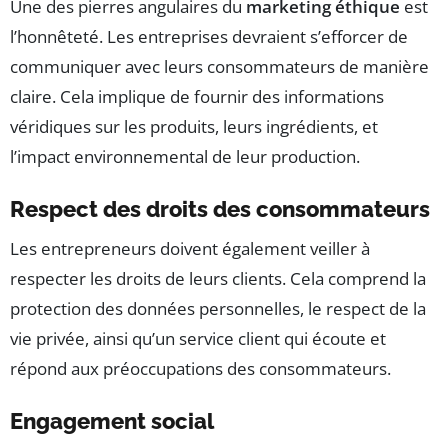
Une des pierres angulaires du
marketing éthique
est
l’honnêteté. Les entreprises devraient s’efforcer de
communiquer avec leurs consommateurs de manière
claire. Cela implique de fournir des informations
véridiques sur les produits, leurs ingrédients, et
l’impact environnemental de leur production.
Respect des droits des consommateurs
Les entrepreneurs doivent également veiller à
respecter les droits de leurs clients. Cela comprend la
protection des données personnelles, le respect de la
vie privée, ainsi qu’un service client qui écoute et
répond aux préoccupations des consommateurs.
Engagement social