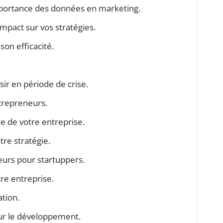
portance des données en marketing.
impact sur vos stratégies.
on efficacité.
sir en période de crise.
ntrepreneurs.
e de votre entreprise.
tre stratégie.
eurs pour startuppers.
tre entreprise.
ation.
ur le développement.