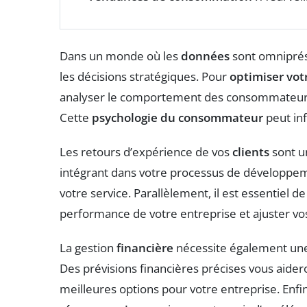
Dans un monde où les
données
sont omniprése
les décisions stratégiques. Pour
optimiser vot
analyser le comportement des consommateurs 
Cette
psychologie du consommateur
peut in
Les retours d’expérience de vos
clients
sont u
intégrant dans votre processus de développeme
votre service. Parallèlement, il est essentiel d
performance de votre entreprise et ajuster vo
La gestion
financière
nécessite également une a
Des prévisions financières précises vous aideron
meilleures options pour votre entreprise. Enfin