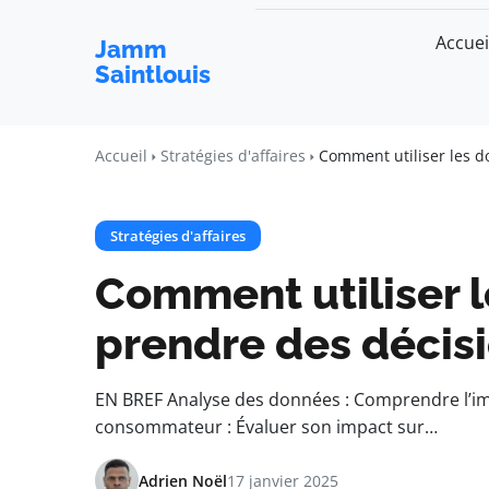
Accuei
Jamm
Saintlouis
Accueil
Stratégies d'affaires
Comment utiliser les d
Stratégies d'affaires
Comment utiliser 
prendre des décisi
EN BREF Analyse des données : Comprendre l’i
consommateur : Évaluer son impact sur…
Adrien Noël
17 janvier 2025