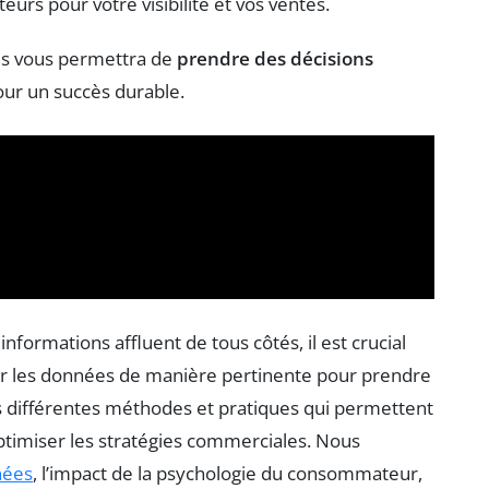
teurs pour votre visibilité et vos ventes.
ées vous permettra de
prendre des décisions
our un succès durable.
formations affluent de tous côtés, il est crucial
ser les données de manière pertinente pour prendre
les différentes méthodes et pratiques qui permettent
optimiser les stratégies commerciales. Nous
nées
, l’impact de la psychologie du consommateur,