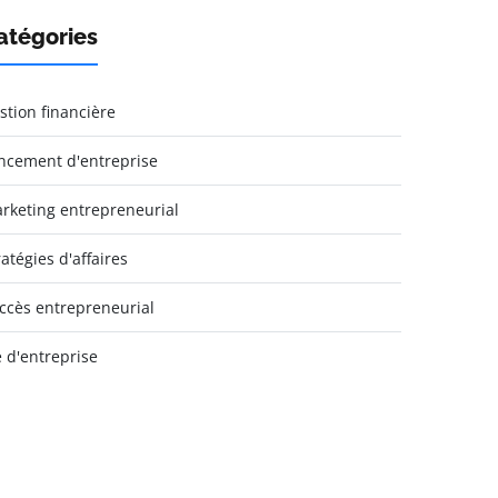
atégories
stion financière
ncement d'entreprise
rketing entrepreneurial
ratégies d'affaires
ccès entrepreneurial
e d'entreprise