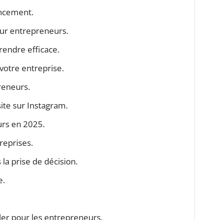
ancement.
ur entrepreneurs.
rendre efficace.
votre entreprise.
reneurs.
site sur Instagram.
urs en 2025.
treprises.
la prise de décision.
e.
ller pour les entrepreneurs.