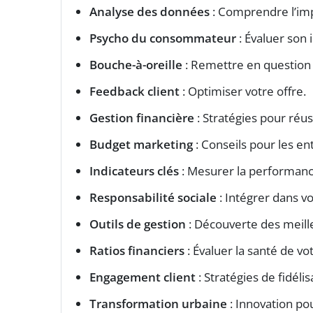
Analyse des données
: Comprendre l’im
Psycho du consommateur
: Évaluer son 
Bouche-à-oreille
: Remettre en question s
Feedback client
: Optimiser votre offre.
Gestion financière
: Stratégies pour réus
Budget marketing
: Conseils pour les e
Indicateurs clés
: Mesurer la performanc
Responsabilité sociale
: Intégrer dans vo
Outils de gestion
: Découverte des meill
Ratios financiers
: Évaluer la santé de vo
Engagement client
: Stratégies de fidélis
Transformation urbaine
: Innovation po