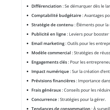
Différenciation
: Se démarquer dès le l
Comptabilité budgétaire
: Avantages po
Stratégie de contenu
: Éléments pour la 
Publicité en ligne
: Leviers pour booster 
Email marketing
: Outils pour les entrep
Modèle commercial
: Stratégies de réus
Engagements clés
: Pour les entreprene
Impact numérique
: Sur la création d’en
Prévisions financières
: Importance dans 
Frais généraux
: Conseils pour les réduir
Concurrence
: Stratégies pour la gérer.
Tendances de consommation
: À survei