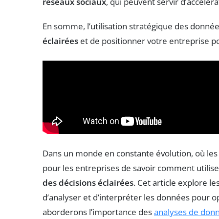
réseaux sociaux
, qui peuvent servir d’accéléra
En somme, l’utilisation stratégique des donn
éclairées
et de positionner votre entreprise p
Dans un monde en constante évolution, où les in
pour les entreprises de savoir comment utili
des décisions éclairées
. Cet article explore 
d’analyser et d’interpréter les données pour 
aborderons l’importance des
analyses de don