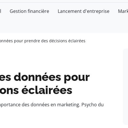
l
Gestion financière
Lancement d'entreprise
Mark
onnées pour prendre des décisions éclairées
les données pour
ons éclairées
mportance des données en marketing. Psycho du