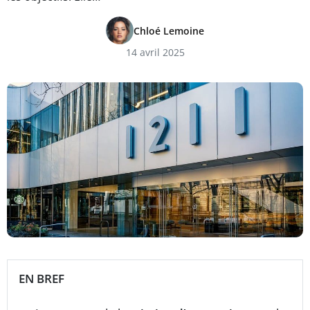
Chloé Lemoine
14 avril 2025
EN BREF