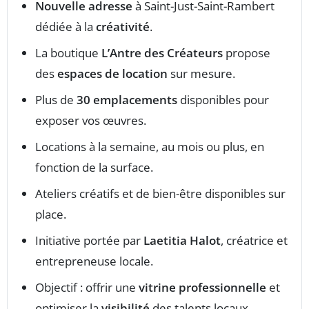
Nouvelle adresse
à Saint-Just-Saint-Rambert
dédiée à la
créativité
.
La boutique
L’Antre des Créateurs
propose
des
espaces de location
sur mesure.
Plus de
30 emplacements
disponibles pour
exposer vos œuvres.
Locations à la semaine, au mois ou plus, en
fonction de la surface.
Ateliers créatifs et de bien-être disponibles sur
place.
Initiative portée par
Laetitia Halot
, créatrice et
entrepreneuse locale.
Objectif : offrir une
vitrine professionnelle
et
optimiser la
visibilité
des talents locaux.