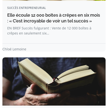
SUCCÈS ENTREPRENEURIAL
Elle écoule 12 000 boîtes à crêpes en six mois
: « C’est incroyable de voir un tel succès »
EN BREF Succès fulgurant : Vente de 12 000 boîtes à
crêpes en seulement six…
Chloé Lemoine