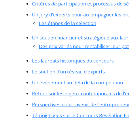
Critères de participation et processus de sé
Un jury d’experts pour accompagner les pro
Les étapes de la sélection
Un soutien financier et stratégique aux lau
Des prix variés pour rentabiliser leur pot
Les lauréats historiques du concours
Le soutien d’un réseau d’experts
Un événement au-delà de la compétition
Retour sur les enjeux contemporains de l’e
Perspectives pour l’avenir de l’entrepreneu
Témoignages sur le Concours Révélation E