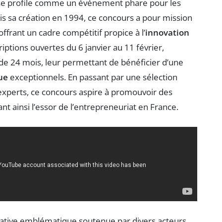
e profile comme un événement phare pour les
s sa création en 1994, ce concours a pour mission
ffrant un cadre compétitif propice à l’
innovation
riptions ouvertes du 6 janvier au 11 février,
de 24 mois, leur permettant de bénéficier d’une
ue
exceptionnels. En passant par une sélection
experts, ce concours aspire à promouvoir des
nt ainsi l’essor de l’entrepreneuriat en France.
iative emblématique soutenue par divers acteurs