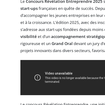
Le
Concours Révélation Entreprendre 2025
s
start-ups
françaises en quête de succès. Depui
d’accompagner les jeunes entreprises en leur o
et à la croissance. L’édition 2025, avec des insc
s’adresse aux start-ups fondées depuis moins 
visibilité
et d’un
accompagnement stratégiq
rigoureuse et un
Grand Oral
devant un jury d’
projets innovants dans divers secteurs, favorisa
Le concours Révélation Entreprendre, une init