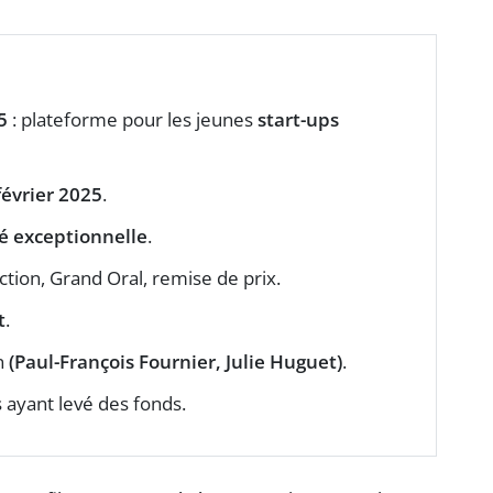
5
: plateforme pour les jeunes
start-ups
février 2025
.
ité exceptionnelle
.
ction, Grand Oral, remise de prix.
t
.
n
(Paul-François Fournier, Julie Huguet)
.
 ayant levé des fonds.