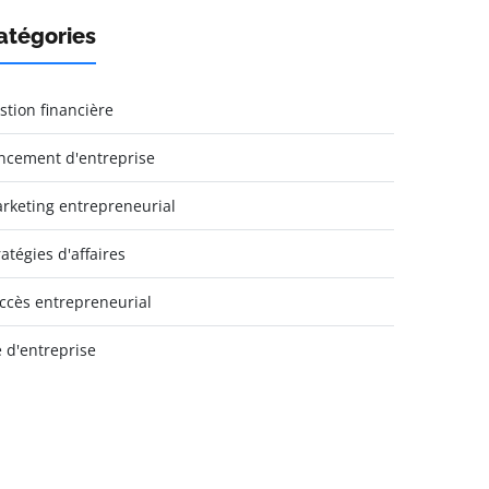
atégories
stion financière
ncement d'entreprise
rketing entrepreneurial
ratégies d'affaires
ccès entrepreneurial
e d'entreprise