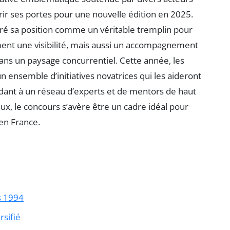
ir ses portes pour une nouvelle édition en 2025.
é sa position comme un véritable tremplin pour
ement une visibilité, mais aussi un accompagnement
ans un paysage concurrentiel. Cette année, les
un ensemble d’initiatives novatrices qui les aideront
édant à un réseau d’experts et de mentors de haut
ux, le concours s’avère être un cadre idéal pour
 en France.
s 1994
rsifié