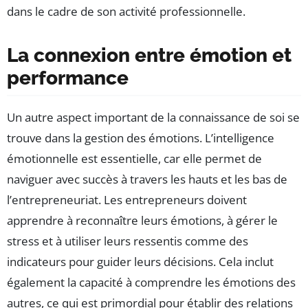
dans le cadre de son activité professionnelle.
La connexion entre émotion et
performance
Un autre aspect important de la connaissance de soi se
trouve dans la gestion des émotions. L’intelligence
émotionnelle est essentielle, car elle permet de
naviguer avec succès à travers les hauts et les bas de
l’entrepreneuriat. Les entrepreneurs doivent
apprendre à reconnaître leurs émotions, à gérer le
stress et à utiliser leurs ressentis comme des
indicateurs pour guider leurs décisions. Cela inclut
également la capacité à comprendre les émotions des
autres, ce qui est primordial pour établir des relations