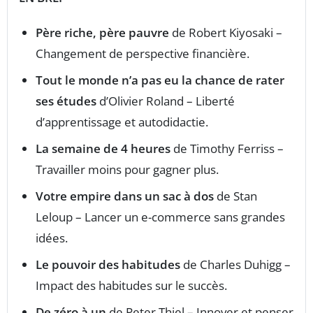
Père riche, père pauvre
de Robert Kiyosaki –
Changement de perspective financière.
Tout le monde n’a pas eu la chance de rater
ses études
d’Olivier Roland – Liberté
d’apprentissage et autodidactie.
La semaine de 4 heures
de Timothy Ferriss –
Travailler moins pour gagner plus.
Votre empire dans un sac à dos
de Stan
Leloup – Lancer un e-commerce sans grandes
idées.
Le pouvoir des habitudes
de Charles Duhigg –
Impact des habitudes sur le succès.
De zéro à un
de Peter Thiel – Innover et penser