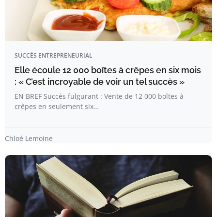
SUCCÈS ENTREPRENEURIAL
Elle écoule 12 000 boîtes à crêpes en six mois
: « C’est incroyable de voir un tel succès »
EN BREF Succès fulgurant : Vente de 12 000 boîtes à
crêpes en seulement six…
Chloé Lemoine