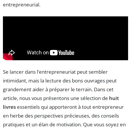
entrepreneurial.
Se lancer dans l’entrepreneuriat peut sembler
intimidant, mais la lecture des bons ouvrages peut
grandement aider à préparer le terrain. Dans cet
article, nous vous présentons une sélection de
huit
livres
essentiels qui apporteront à tout entrepreneur
en herbe des perspectives précieuses, des conseils
pratiques et un élan de motivation. Que vous soyez en