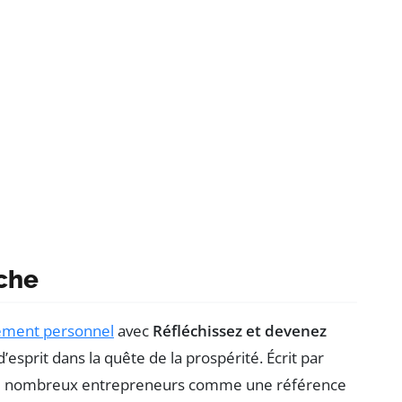
iche
ement personnel
avec
Réfléchissez et devenez
’esprit dans la quête de la prospérité. Écrit par
 de nombreux entrepreneurs comme une référence