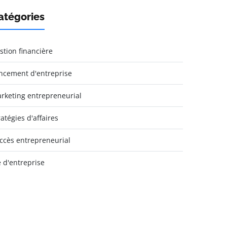
atégories
stion financière
ncement d'entreprise
rketing entrepreneurial
ratégies d'affaires
ccès entrepreneurial
e d'entreprise