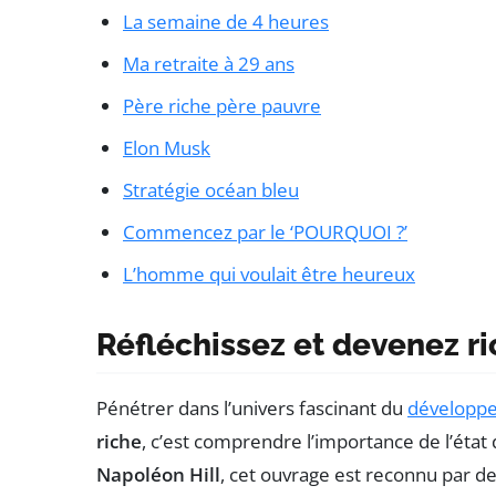
La semaine de 4 heures
Ma retraite à 29 ans
Père riche père pauvre
Elon Musk
Stratégie océan bleu
Commencez par le ‘POURQUOI ?’
L’homme qui voulait être heureux
Réfléchissez et devenez r
Pénétrer dans l’univers fascinant du
développ
riche
, c’est comprendre l’importance de l’état d
Napoléon Hill
, cet ouvrage est reconnu par