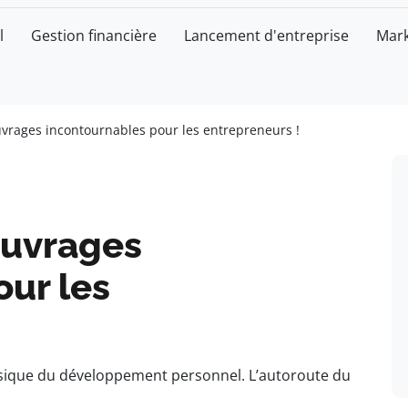
l
Gestion financière
Lancement d'entreprise
Mark
uvrages incontournables pour les entrepreneurs !
ouvrages
our les
assique du développement personnel. L’autoroute du