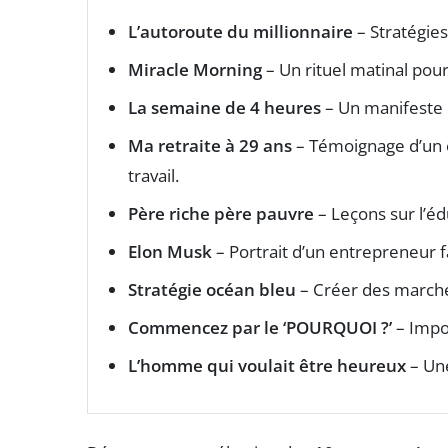
L’autoroute du millionnaire
– Stratégie
Miracle Morning
– Un rituel matinal pour
La semaine de 4 heures
– Un manifeste 
Ma retraite à 29 ans
– Témoignage d’un e
travail.
Père riche père pauvre
– Leçons sur l’éd
Elon Musk
– Portrait d’un entrepreneur f
Stratégie océan bleu
– Créer des marché
Commencez par le ‘POURQUOI ?’
– Impor
L’homme qui voulait être heureux
– Une