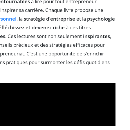
ontournables
à lire pour tout entrepreneur
nspirer sa carrière. Chaque livre propose une
rsonnel
, la
stratégie d’entreprise
et la
psychologie
éfléchissez et devenez riche
à des titres
res
. Ces lectures sont non seulement
inspirantes
,
onseils précieux et des stratégies efficaces pour
preneuriat. C’est une opportunité de s’enrichir
ons pratiques pour surmonter les défis quotidiens