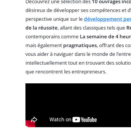
Découvrez une sélection des
10 ouvrages inc
désireux de développer ses compétences et d’i
perspective unique sur le
développement pe
de la réussite
, allant des classiques tels que
R
contemporains comme
La semaine de 4 heu
mais également
pragmatiques
, offrant des c
vous aider à naviguer dans le monde de l’entre
intellectuellement tout en trouvant des soluti
que rencontrent les entrepreneurs.