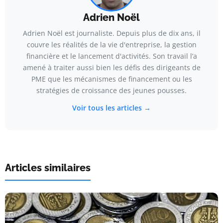
Adrien Noël
Adrien Noël est journaliste. Depuis plus de dix ans, il
couvre les réalités de la vie d'entreprise, la gestion
financière et le lancement d'activités. Son travail l’a
amené à traiter aussi bien les défis des dirigeants de
PME que les mécanismes de financement ou les
stratégies de croissance des jeunes pousses.
Voir tous les articles →
Articles similaires