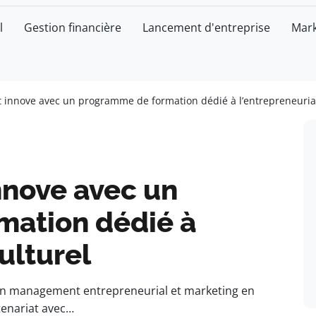
l
Gestion financière
Lancement d'entreprise
Mark
ct innove avec un programme de formation dédié à l’entrepreneuriat
innove avec un
mation dédié à
ulturel
en management entrepreneurial et marketing en
rtenariat avec…