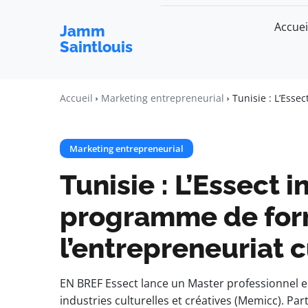
Accuei
Jamm
Saintlouis
Accueil
Marketing entrepreneurial
Tunisie : L’Esse
Marketing entrepreneurial
Tunisie : L’Essect 
programme de for
l’entrepreneuriat c
EN BREF Essect lance un Master professionnel 
industries culturelles et créatives (Memicc). Pa