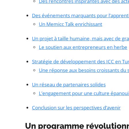
Des rencontres inspirantes avec des act
Des événements marquants pour l’apprent
Un Memicc Talk enrichissant
Un projet à taille humaine, mais avec de g
Le soutien aux entrepreneurs en herbe
Stratégie de développement des ICC en Tun
Une réponse aux besoins croissants du 
Un réseau de partenaires solides
L’engagement pour une culture épanou
Conclusion sur les perspectives d’avenir
Un programme révolutionna