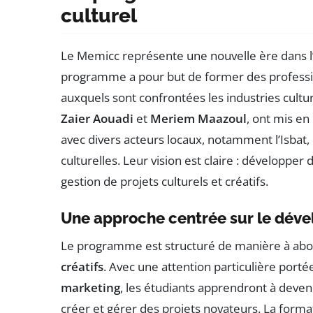
culturel
Le Memicc représente une nouvelle ère dans l
programme a pour but de former des professio
auxquels sont confrontées les industries cultu
Zaier Aouadi
et
Meriem Maazoul
, ont mis en
avec divers acteurs locaux, notamment l’Isbat, l
culturelles. Leur vision est claire : développ
gestion de projets culturels et créatifs.
Une approche centrée sur le dé
Le programme est structuré de manière à abo
créatifs
. Avec une attention particulière porté
marketing
, les étudiants apprendront à deven
créer et gérer des projets novateurs. La form