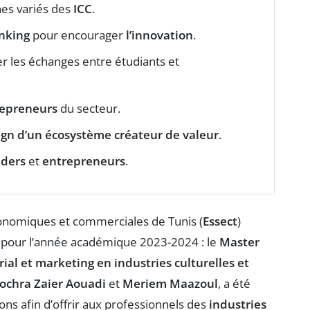
es variés des
ICC
.
inking
pour encourager
l’innovation
.
r les échanges entre étudiants et
epreneurs
du secteur.
ign d’un écosystème créateur de valeur
.
aders
et
entrepreneurs
.
économiques et commerciales de Tunis (
Essect
)
pour l’année académique 2023-2024 : le
Master
l et marketing en industries culturelles et
ochra Zaier Aouadi
et
Meriem Maazoul
, a été
ions afin d’offrir aux professionnels des
industries