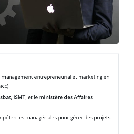
 management entrepreneurial et marketing en
cc).
Isbat
,
ISMT
, et le
ministère des Affaires
compétences managériales pour gérer des projets