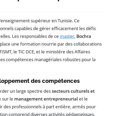
’enseignement supérieur en Tunisie. Ce
nnels capables de gérer efficacement les défis
relles. Les responsables de ce
master
,
Bochra
 place une formation nourrie par des collaborations
’ISMT, le TIC DCE, et le ministère des Affaires
er des compétences managériales robustes pour la
veloppement des compétences
rder un large spectre des
secteurs culturels et
e sur le
management entrepreneurial
et le
ir des professionnels à part entière, armés pour
ation comprend diverses activités pédagogiques,