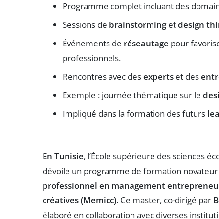
Programme complet incluant des domain
Sessions de
brainstorming
et
design th
Événements de
réseautage
pour favorise
professionnels.
Rencontres avec des
experts
et des
entr
Exemple : journée thématique sur le
des
Impliqué dans la formation des futurs
le
En Tunisie
, l’École supérieure des sciences 
dévoile un programme de formation novateur 
professionnel en management entrepreneuria
créatives (Memicc)
. Ce master, co-dirigé par
B
élaboré en collaboration avec diverses institut