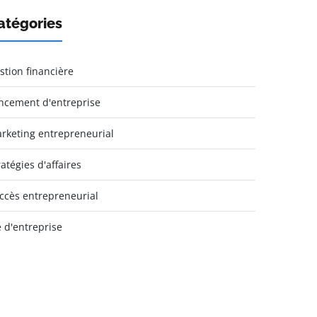
atégories
stion financière
ncement d'entreprise
rketing entrepreneurial
ratégies d'affaires
ccès entrepreneurial
e d'entreprise