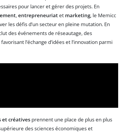
saires pour lancer et gérer des projets. En
ement
,
entrepreneuriat
et
marketing
, le Memicc
er les défis d’un secteur en pleine mutation. En
clut des événements de réseautage, des
favorisant l’échange d’idées et l’innovation parmi
s et créatives
prennent une place de plus en plus
 supérieure des sciences économiques et