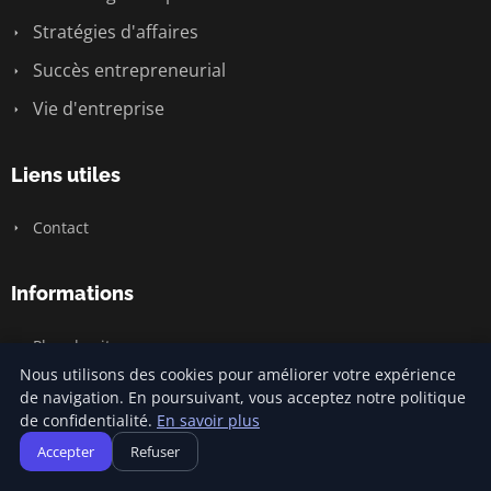
Stratégies d'affaires
Succès entrepreneurial
Vie d'entreprise
Liens utiles
Contact
Informations
Plan du site
Nous utilisons des cookies pour améliorer votre expérience
de navigation. En poursuivant, vous acceptez notre politique
de confidentialité.
En savoir plus
© 2026 Jamm Saintlouis. Tous droits réservés.
Accepter
Refuser
Plan du site