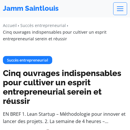
Jamm Saintlouis
Accueil
Succès entrepreneurial
Cinq ouvrages indispensables pour cultiver un esprit
entrepreneurial serein et réussir
Succès entrepreneurial
Cinq ouvrages indispensables
pour cultiver un esprit
entrepreneurial serein et
réussir
EN BREF 1. Lean Startup – Méthodologie pour innover et
lancer des projets. 2. La semaine de 4 heures –…