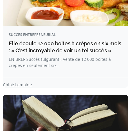
SUCCÈS ENTREPRENEURIAL
Elle écoule 12 000 boîtes à crêpes en six mois
: « C’est incroyable de voir un tel succès »
EN BREF Succès fulgurant : Vente de 12 000 boîtes à
crêpes en seulement six…
Chloé Lemoine