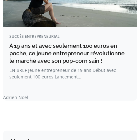
SUCCÈS ENTREPRENEURIAL
À 19 ans et avec seulement 100 euros en
poche, ce jeune entrepreneur révolutionne
le marché avec son pop-corn sain !
EN BREF Jeune entrepreneur de 19 ans Début avec
seulement 100 euros Lancement…
Adrien Noël