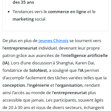
des 35 ans
Tendances vers le
commerce en ligne
et le
marketing
social
De plus en plus de
jeunes Chinois
se tournent vers
l’
entrepreneuriat
individuel, devenant leur propre
patron grâce aux avancées de l’
intelligence artificielle
(IA)
. Lors d’une discussion à Shanghai, Karen Dai,
fondatrice de
SoloNest
, a souligné que l’
IA
permet
d’accomplir facilement des tâches variées telles que la
conception
, l’
ingénierie
et l’
organisation
, rendant
ainsi l’accès au monde de l’
entrepreneuriat
plus
accessible que jamais. Les participants, souvent âgés
de 20 à 30 ans et issus de divers secteurs, échangent