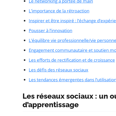
Le networking à portée de main
L’importance de la rétroaction
Inspirer et être inspiré : l’échange d’expéri
Pousser à l’innovation
L’équilibre vie professionnelle/vie personne
Engagement communautaire et soutien mo
Les efforts de rectification et de croissance
Les défis des réseaux sociaux
Les tendances émergentes dans l’utilisatio
Les réseaux sociaux : un out
d’apprentissage