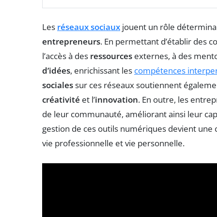
Les
réseaux sociaux
jouent un rôle détermina
entrepreneurs
. En permettant d’établir des c
l’accès à des
ressources
externes, à des mentor
d’idées
, enrichissant les
compétences interpe
sociales
sur ces réseaux soutiennent également
créativité
et l’
innovation
. En outre, les entr
de leur communauté, améliorant ainsi leur cap
gestion de ces outils numériques devient une 
vie professionnelle et vie personnelle.