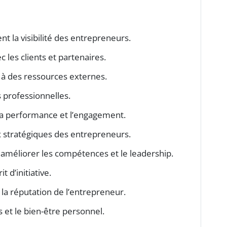
t la visibilité des entrepreneurs.
ec les clients et partenaires.
 à des ressources externes.
 professionnelles.
la performance et l’engagement.
ix stratégiques des entrepreneurs.
r améliorer les compétences et le leadership.
it d’initiative.
t la réputation de l’entrepreneur.
 et le bien-être personnel.