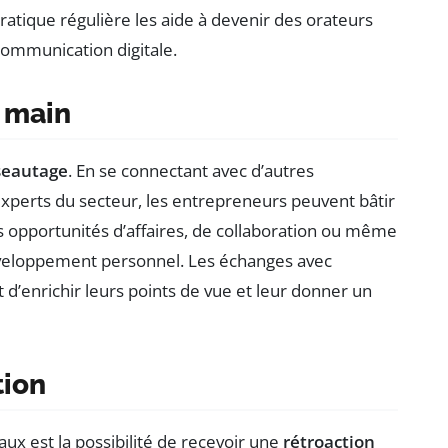
ratique régulière les aide à devenir des orateurs
 communication digitale.
 main
seautage
. En se connectant avec d’autres
perts du secteur, les entrepreneurs peuvent bâtir
es opportunités d’affaires, de collaboration ou même
développement personnel. Les échanges avec
d’enrichir leurs points de vue et leur donner un
tion
ux est la possibilité de recevoir une
rétroaction