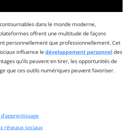
incontournables dans le monde moderne,
plateformes offrent une multitude de façons
tant personnellement que professionnellement. Cet
ociaux influence le
développement personnel
des
tages qu’ils peuvent en tirer, les opportunités de
age que ces outils numériques peuvent favoriser.
et d’apprentissage
x réseaux sociaux