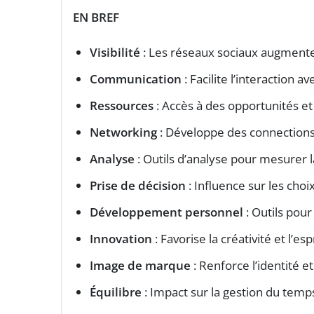
EN BREF
Visibilité
: Les réseaux sociaux augmenten
Communication
: Facilite l’interaction av
Ressources
: Accès à des opportunités et
Networking
: Développe des connections
Analyse
: Outils d’analyse pour mesurer 
Prise de décision
: Influence sur les cho
Développement personnel
: Outils pou
Innovation
: Favorise la créativité et l’espr
Image de marque
: Renforce l’identité e
Équilibre
: Impact sur la gestion du temps