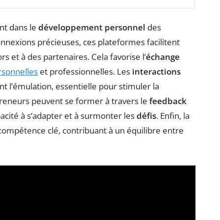
nt dans le
développement personnel
des
onnexions précieuses, ces plateformes facilitent
s et à des partenaires. Cela favorise l’
échange
rsonnelles
et professionnelles. Les
interactions
 l’émulation, essentielle pour stimuler la
epreneurs peuvent se former à travers le
feedback
acité à s’adapter et à surmonter les
défis
. Enfin, la
compétence clé, contribuant à un équilibre entre