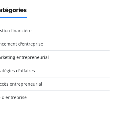
atégories
stion financière
ncement d'entreprise
rketing entrepreneurial
ratégies d'affaires
ccès entrepreneurial
e d'entreprise