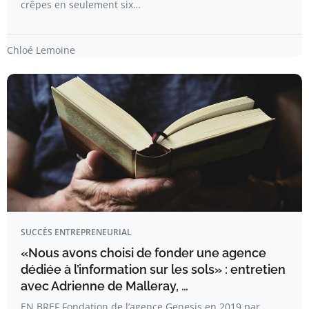
crêpes en seulement six…
Chloé Lemoine
SUCCÈS ENTREPRENEURIAL
«Nous avons choisi de fonder une agence
dédiée à l’information sur les sols» : entretien
avec Adrienne de Malleray, …
EN BREF Fondation de l’agence Genesis en 2019 par