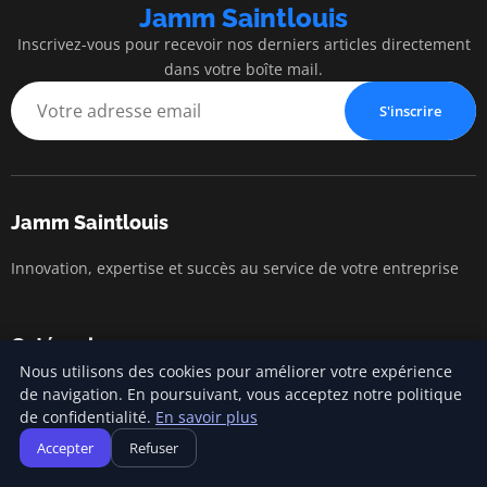
Jamm Saintlouis
Inscrivez-vous pour recevoir nos derniers articles directement
dans votre boîte mail.
S'inscrire
Jamm Saintlouis
Innovation, expertise et succès au service de votre entreprise
Catégories
Nous utilisons des cookies pour améliorer votre expérience
de navigation. En poursuivant, vous acceptez notre politique
Gestion financière
de confidentialité.
En savoir plus
Lancement d'entreprise
Accepter
Refuser
Marketing entrepreneurial