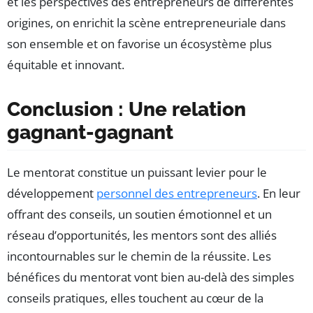
et les perspectives des entrepreneurs de différentes
origines, on enrichit la scène entrepreneuriale dans
son ensemble et on favorise un écosystème plus
équitable et innovant.
Conclusion : Une relation
gagnant-gagnant
Le mentorat constitue un puissant levier pour le
développement
personnel des entrepreneurs
. En leur
offrant des conseils, un soutien émotionnel et un
réseau d’opportunités, les mentors sont des alliés
incontournables sur le chemin de la réussite. Les
bénéfices du mentorat vont bien au-delà des simples
conseils pratiques, elles touchent au cœur de la