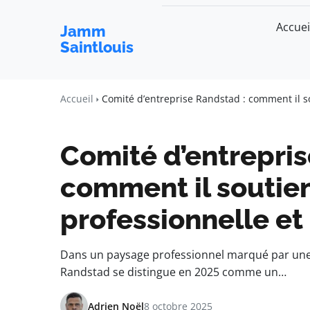
Accuei
Jamm
Saintlouis
Accueil
Comité d’entreprise Randstad : comment il so
Comité d’entrepris
comment il soutient
professionnelle et
Dans un paysage professionnel marqué par une 
Randstad se distingue en 2025 comme un…
Adrien Noël
8 octobre 2025