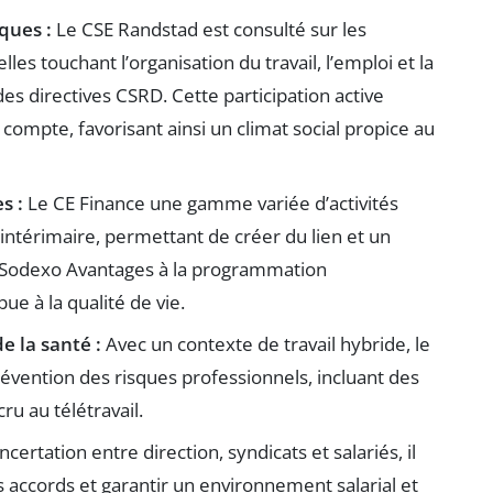
ques :
Le CSE Randstad est consulté sur les
les touchant l’organisation du travail, l’emploi et la
des directives CSRD. Cette participation active
n compte, favorisant ainsi un climat social propice au
s :
Le CE Finance une gamme variée d’activités
’intérimaire, permettant de créer du lien et un
ie Sodexo Avantages à la programmation
ue à la qualité de vie.
e la santé :
Avec un contexte de travail hybride, le
révention des risques professionnels, incluant des
u au télétravail.
oncertation entre direction, syndicats et salariés, il
accords et garantir un environnement salarial et