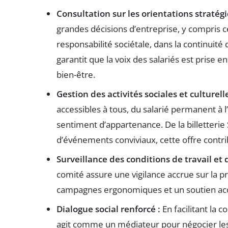
Consultation sur les orientations stratégi
grandes décisions d’entreprise, y compris cel
responsabilité sociétale, dans la continuité 
garantit que la voix des salariés est prise e
bien-être.
Gestion des activités sociales et culturelle
accessibles à tous, du salarié permanent à l
sentiment d’appartenance. De la billetter
d’événements conviviaux, cette offre contrib
Surveillance des conditions de travail et d
comité assure une vigilance accrue sur la p
campagnes ergonomiques et un soutien accr
Dialogue social renforcé :
En facilitant la c
agit comme un médiateur pour négocier les 