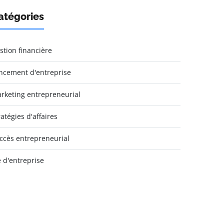
atégories
stion financière
ncement d'entreprise
rketing entrepreneurial
ratégies d'affaires
ccès entrepreneurial
e d'entreprise