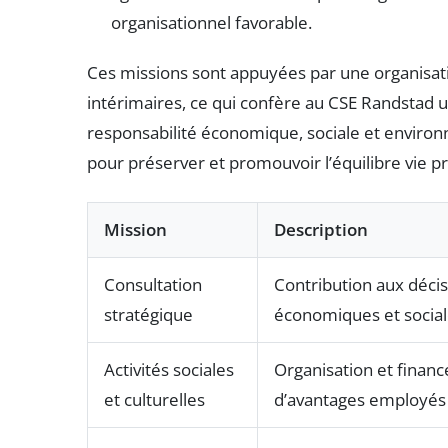
organisationnel favorable.
Ces missions sont appuyées par une organisatio
intérimaires, ce qui confère au CSE Randstad 
responsabilité économique, sociale et environ
pour préserver et promouvoir l’équilibre vie p
Mission
Description
Consultation
Contribution aux déci
stratégique
économiques et socia
Activités sociales
Organisation et finan
et culturelles
d’avantages employés