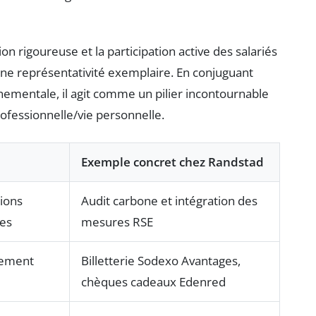
n rigoureuse et la participation active des salariés
une représentativité exemplaire. En conjuguant
nementale, il agit comme un pilier incontournable
rofessionnelle/vie personnelle.
Exemple concret chez Randstad
sions
Audit carbone et intégration des
les
mesures RSE
cement
Billetterie Sodexo Avantages,
chèques cadeaux Edenred