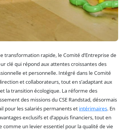
 transformation rapide, le Comité d’Entreprise de
r clé qui répond aux attentes croissantes des
ssionnelle et personnelle. Intégré dans le Comité
 direction et collaborateurs, tout en s’adaptant aux
t la transition écologique. La réforme des
rgissement des missions du CSE Randstad, désormais
vail pour les salariés permanents et
intérimaires
. En
’avantages exclusifs et d’appuis financiers, tout en
me comme un levier essentiel pour la qualité de vie