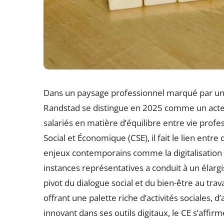
Dans un paysage professionnel marqué par une
Randstad se distingue en 2025 comme un acteu
salariés en matière d’équilibre entre vie profe
Social et Économique (CSE), il fait le lien entre
enjeux contemporains comme la digitalisation e
instances représentatives a conduit à un éla
pivot du dialogue social et du bien-être au tra
offrant une palette riche d’activités sociales, d
innovant dans ses outils digitaux, le CE s’affir