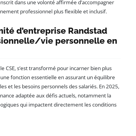
s’inscrit dans une volonté affirmée d’accompagner
ement professionnel plus flexible et inclusif.
mité d’entreprise Randstad
ssionnelle/vie personnelle en
le CSE, s’est transformé pour incarner bien plus
 une fonction essentielle en assurant un équilibre
es et les besoins personnels des salariés. En 2025,
rnance adaptée aux défis actuels, notamment la
cologiques qui impactent directement les conditions