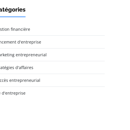
atégories
stion financière
ncement d'entreprise
rketing entrepreneurial
ratégies d'affaires
ccès entrepreneurial
e d'entreprise