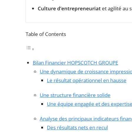
Culture d’entrepreneuriat
et agilité au
Table of Contents
Bilan Financier HOPSCOTCH GROUPE
Une dynamique de croissance impressi
Le résultat opérationnel en hausse
Une structure financière solide
Une équipe engagée et des expertis
Analyse des principaux indicateurs finan
Des résultats nets en recul