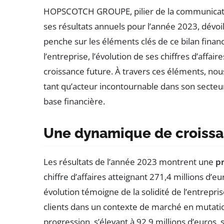
HOPSCOTCH GROUPE, pilier de la communicatio
ses résultats annuels pour l’année 2023, dévoi
penche sur les éléments clés de ce bilan finan
l’entreprise, l’évolution de ses chiffres d’affair
croissance future. À travers ces éléments, 
tant qu’acteur incontournable dans son secteur
base financière.
Une dynamique de croissa
Les résultats de l’année 2023 montrent une
pr
chiffre d’affaires atteignant 271,4 millions d’
évolution témoigne de la solidité de l’entrepri
clients dans un contexte de marché en mutati
progression, s’élevant à 92,9 millions d’euros,