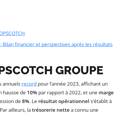
 HOPSCOTCH
an financier et perspectives après les résultats
HOPSCOTCH GROUPE
ts annuels
record
pour l’année 2023, affichant un
en hausse de
10%
par rapport à 2022, et une
marge
ression de
8%
. Le
résultat opérationnel
s’établit à
 Par ailleurs, la
trésorerie nette
a connu une