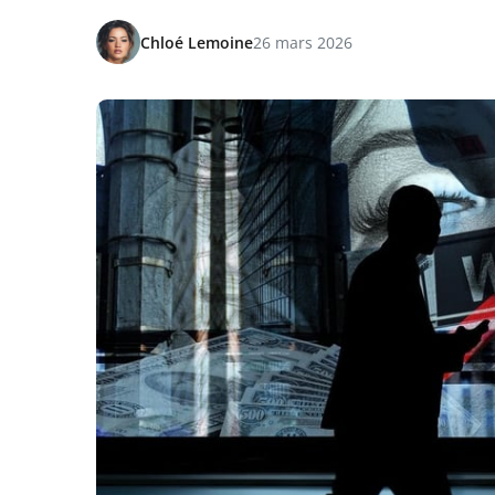
Chloé Lemoine
26 mars 2026