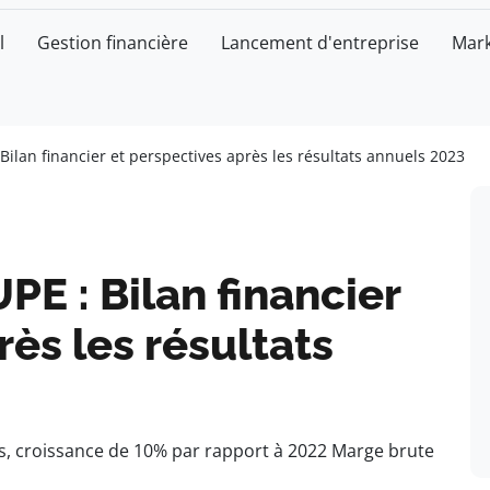
l
Gestion financière
Lancement d'entreprise
Mark
an financier et perspectives après les résultats annuels 2023
 : Bilan financier
rès les résultats
ros, croissance de 10% par rapport à 2022 Marge brute