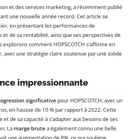
n et des services marketing, a récemment publié
lant une nouvelle année record. Cet article se
cier, en présentant les performances de
es et de sa rentabilité, ainsi que ses perspectives de
nous explorons comment HOPSCOTCH s’affirme en
, avec une stratégie claire soutenue par une solide
nce impressionnante
ogression significative
pour HOPSCOTCH, avec un
euros, en hausse de 10 % par rapport à 2022. Cette
se et de sa capacité à s’adapter aux besoins de ses
on. La
marge brute
a également connu une belle
 soit une augmentation de 8%, ce qui souligne