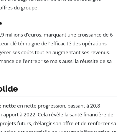
 offres du groupe.
e
 9,9 millions d’euros, marquant une croissance de 6
teur clé témoigne de l’efficacité des opérations
gérer ses coûts tout en augmentant ses revenus.
mance de l’entreprise mais aussi la réussite de sa
olide
e nette
en nette progression, passant à 20,8
rapport à 2022. Cela révèle la santé financière de
projets futurs, d’élargir son offre et de renforcer sa