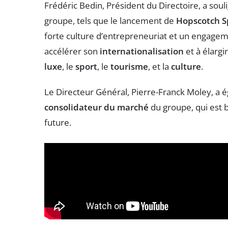
Frédéric Bedin, Président du Directoire, a so
groupe, tels que le lancement de
Hopscotch S
forte culture d’entrepreneuriat et un engagem
accélérer son
internationalisation
et à élargi
luxe
, le
sport
, le
tourisme
, et la
culture
.
Le Directeur Général, Pierre-Franck Moley, a é
consolidateur du marché
du groupe, qui est 
future.