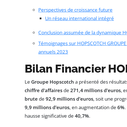
Perspectives de croissance future
Un réseau international intégré
Conclusion assumée de la dynamique
Témoignages sur HOPSCOTCH GROUPE : Bil
annuels 2023
Bilan Financier 
Le
Groupe Hopscotch
a présenté des résulta
chiffre d’affaires
de
271,4 millions d’euros
, 
brute
de
92,9 millions d’euros
, soit une prog
9,9 millions d’euros
, en augmentation de
6%
.
hausse significative de
40,7%
.