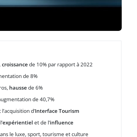
,
croissance
de 10% par rapport à 2022
gmentation de 8%
uros,
hausse
de 6%
, augmentation de 40,7%
 l’acquisition d’
Interface Tourism
’
expérientiel
et de l’
influence
ans le luxe, sport, tourisme et culture