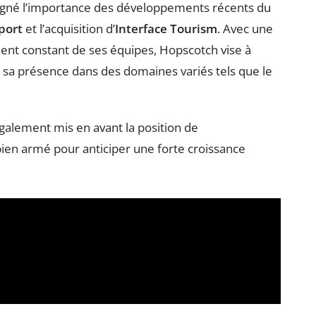
uligné l’importance des développements récents du
port
et l’acquisition d’
Interface Tourism
. Avec une
ent constant de ses équipes, Hopscotch vise à
r sa présence dans des domaines variés tels que le
galement mis en avant la position de
bien armé pour anticiper une forte croissance