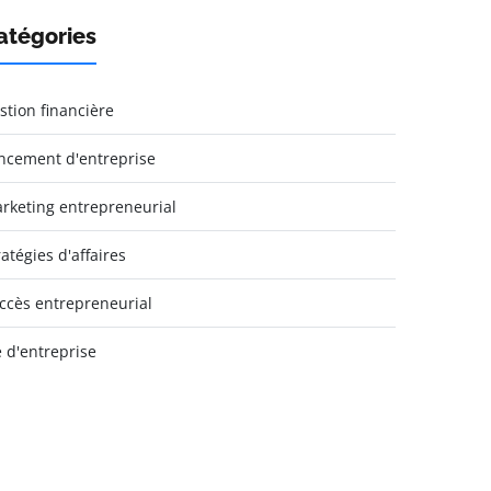
atégories
stion financière
ncement d'entreprise
rketing entrepreneurial
ratégies d'affaires
ccès entrepreneurial
e d'entreprise