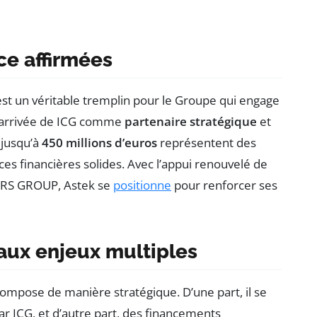
ce affirmées
t un véritable tremplin pour le Groupe qui engage
’arrivée de ICG comme
partenaire stratégique
et
t jusqu’à
450 millions d’euros
représentent des
ces financières solides. Avec l’appui renouvelé de
NERS GROUP, Astek se
positionne
pour renforcer ses
 aux enjeux multiples
ompose de manière stratégique. D’une part, il se
r ICG, et d’autre part, des financements