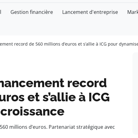
l
Gestion financière
Lancement d'entreprise
Mark
ement record de 560 millions d’euros et s’allie à ICG pour dynamis
financement record
ros et s’allie à ICG
 croissance
60 millions d’euros. Partenariat stratégique avec