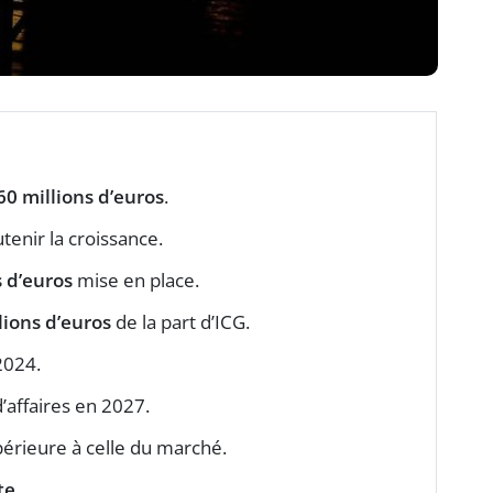
60 millions d’euros
.
tenir la croissance.
s d’euros
mise en place.
lions d’euros
de la part d’ICG.
 2024.
d’affaires en 2027.
érieure à celle du marché.
te
.