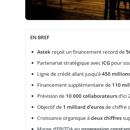
EN BREF
Astek
reçoit un financement record de
5
Partenariat stratégique avec
ICG
pour sou
Ligne de crédit allant jusqu’à
450 million
Financement supplémentaire de
110 mil
Prévision de
10 000 collaborateurs
d’ici
Objectif de
1 milliard d’euros
de chiffre 
Croissance organique à
deux chiffres
sup
Marge d’EBITDA en
progression constan