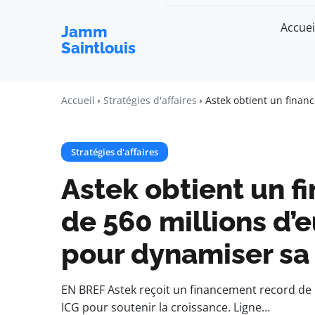
Accuei
Jamm
Saintlouis
Accueil
Stratégies d'affaires
Astek obtient un financ
Stratégies d'affaires
Astek obtient un 
de 560 millions d’eu
pour dynamiser sa
EN BREF Astek reçoit un financement record de 5
ICG pour soutenir la croissance. Ligne…