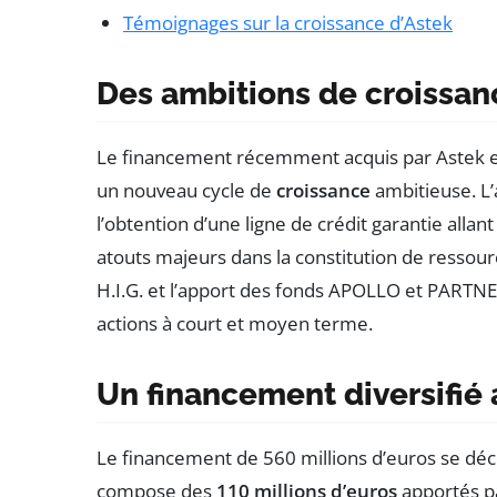
Témoignages sur la croissance d’Astek
Des ambitions de croissan
Le financement récemment acquis par Astek es
un nouveau cycle de
croissance
ambitieuse. L
l’obtention d’une ligne de crédit garantie allan
atouts majeurs dans la constitution de ressour
H.I.G. et l’apport des fonds APOLLO et PART
actions à court et moyen terme.
Un financement diversifié
Le financement de 560 millions d’euros se déc
compose des
110 millions d’euros
apportés pa