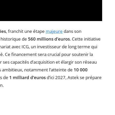
ies
, franchit une étape
majeure
dans son
historique de
560 millions d’euros
. Cette initiative
riat avec ICG, un investisseur de long terme qui
hé. Ce financement sera crucial pour soutenir la
 ses capacités d’acquisition et élargir son réseau
fs ambitieux, notamment l’atteinte de
10 000
es de
1 milliard d’euros
d’ici 2027, Astek se prépare
n.