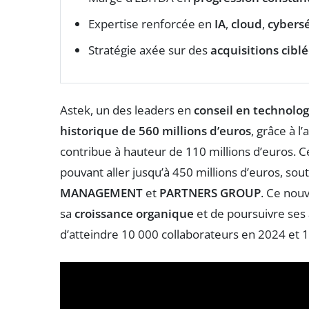
Expertise renforcée en
IA
,
cloud
,
cybersé
Stratégie axée sur des
acquisitions cibl
Astek, un des leaders en
conseil en technolog
historique de 560 millions d’euros
, grâce à l
contribue à hauteur de 110 millions d’euros. 
pouvant aller jusqu’à 450 millions d’euros, so
MANAGEMENT
et
PARTNERS GROUP
. Ce nou
sa
croissance organique
et de poursuivre ses
d’atteindre 10 000 collaborateurs en 2024 et 1 m