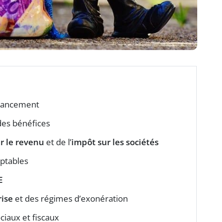
 lancement
des bénéfices
r le revenu
et de l’
impôt sur les sociétés
ptables
E
rise
et des régimes d’exonération
ociaux et fiscaux