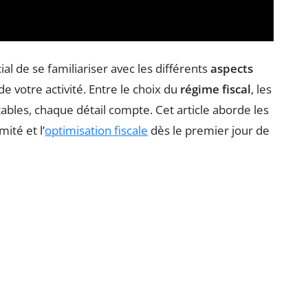
al de se familiariser avec les différents
aspects
de votre activité. Entre le choix du
régime fiscal
, les
tables, chaque détail compte. Cet article aborde les
ité et l’
optimisation fiscale
dès le premier jour de