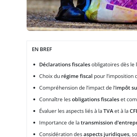
EN BREF
Déclarations fiscales
obligatoires dès le
Choix du
régime fiscal
pour l’imposition 
Compréhension de l’impact de l’
impôt su
Connaître les
obligations fiscales
et com
Évaluer les aspects liés à la
TVA
et à la
CF
Importance de la
transmission d’entrep
Considération des
aspects juridiques
, s