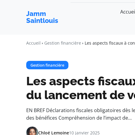
Accuei
Jamm
Saintlouis
Accueil
Gestion financière
Les aspects fiscaux à co
Gestion financière
Les aspects fiscau
du lancement de v
EN BREF Déclarations fiscales obligatoires dès l
des bénéfices Compréhension de l’impact de…
Chloé Lemoine
10 janvier 2025