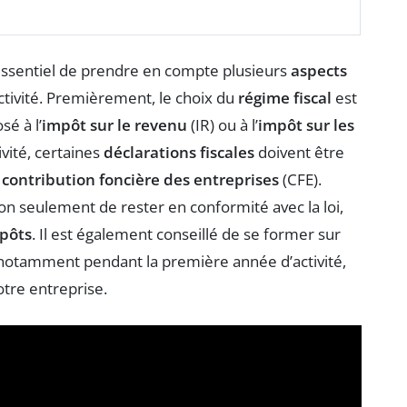
t essentiel de prendre en compte plusieurs
aspects
ctivité. Premièrement, le choix du
régime fiscal
est
sé à l’
impôt sur le revenu
(IR) ou à l’
impôt sur les
ivité, certaines
déclarations fiscales
doivent être
a
contribution foncière des entreprises
(CFE).
n seulement de rester en conformité avec la loi,
pôts
. Il est également conseillé de se former sur
, notamment pendant la première année d’activité,
tre entreprise.