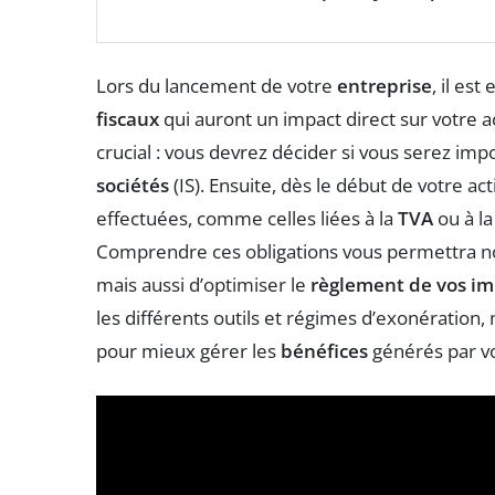
Lors du lancement de votre
entreprise
, il es
fiscaux
qui auront un impact direct sur votre a
crucial : vous devrez décider si vous serez impo
sociétés
(IS). Ensuite, dès le début de votre act
effectuées, comme celles liées à la
TVA
ou à l
Comprendre ces obligations vous permettra no
mais aussi d’optimiser le
règlement de vos im
les différents outils et régimes d’exonération
pour mieux gérer les
bénéfices
générés par vo