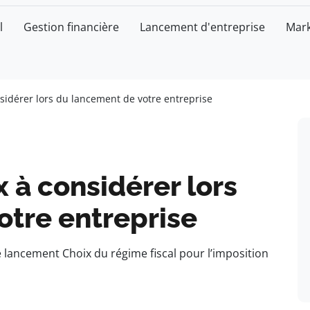
l
Gestion financière
Lancement d'entreprise
Mark
nsidérer lors du lancement de votre entreprise
x à considérer lors
otre entreprise
e lancement Choix du régime fiscal pour l’imposition