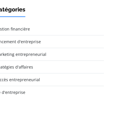
atégories
stion financière
ncement d'entreprise
rketing entrepreneurial
ratégies d'affaires
ccès entrepreneurial
e d'entreprise