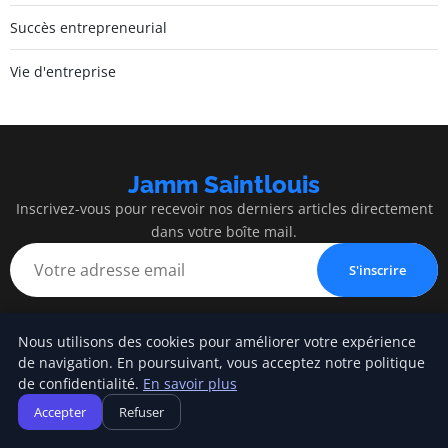
Succès entrepreneurial
Vie d'entreprise
Jamm Saintlouis
Inscrivez-vous pour recevoir nos derniers articles directement
dans votre boîte mail.
S'inscrire
Nous utilisons des cookies pour améliorer votre expérience
de navigation. En poursuivant, vous acceptez notre politique
Jamm Saintlouis
de confidentialité.
En savoir plus
Accepter
Refuser
Innovation, expertise et succès au service de votre entreprise