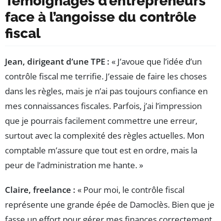
Témoignages d’entrepreneurs
face à l’angoisse du contrôle
fiscal
Jean, dirigeant d’une TPE :
« J’avoue que l’idée d’un
contrôle fiscal me terrifie. J’essaie de faire les choses
dans les règles, mais je n’ai pas toujours confiance en
mes connaissances fiscales. Parfois, j’ai l’impression
que je pourrais facilement commettre une erreur,
surtout avec la complexité des règles actuelles. Mon
comptable m’assure que tout est en ordre, mais la
peur de l’administration me hante. »
Claire, freelance :
« Pour moi, le contrôle fiscal
représente une grande épée de Damoclès. Bien que je
fasse un effort pour gérer mes finances correctement,