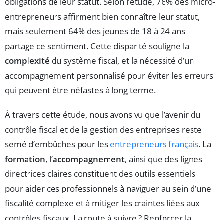
obligations de leur statut. Selon l’étude, 76% des micro-
entrepreneurs affirment bien connaître leur statut,
mais seulement 64% des jeunes de 18 à 24 ans
partage ce sentiment. Cette disparité souligne la
complexité
du système fiscal, et la nécessité d’un
accompagnement personnalisé pour éviter les erreurs
qui peuvent être néfastes à long terme.
À travers cette étude, nous avons vu que l’avenir du
contrôle fiscal et de la gestion des entreprises reste
semé d’embûches pour les
entrepreneurs français
. La
formation
, l’
accompagnement
, ainsi que des lignes
directrices claires constituent des outils essentiels
pour aider ces professionnels à naviguer au sein d’une
fiscalité complexe et à mitiger les craintes liées aux
contrôles fiscaux. La route à suivre ? Renforcer la