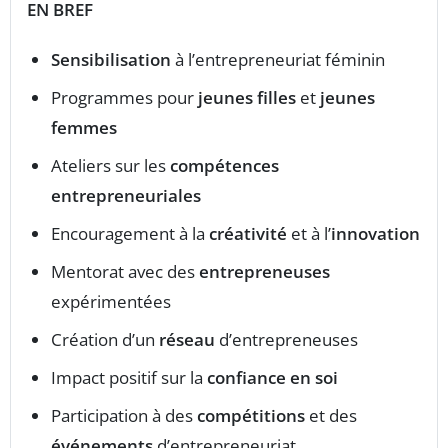
EN BREF
Sensibilisation
à l’entrepreneuriat féminin
Programmes pour
jeunes filles
et
jeunes
femmes
Ateliers sur les
compétences
entrepreneuriales
Encouragement à la
créativité
et à l’
innovation
Mentorat avec des
entrepreneuses
expérimentées
Création d’un
réseau
d’entrepreneuses
Impact positif sur la
confiance en soi
Participation à des
compétitions
et des
événements
d’entrepreneuriat