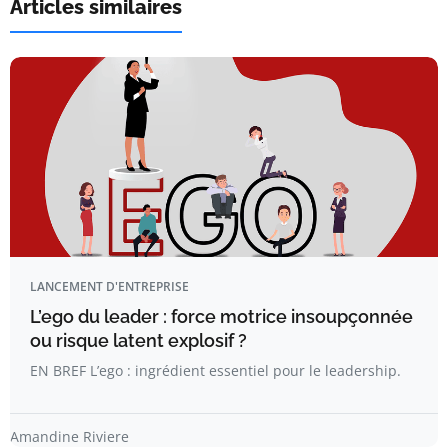
Articles similaires
LANCEMENT D'ENTREPRISE
L’ego du leader : force motrice insoupçonnée
ou risque latent explosif ?
EN BREF L’ego : ingrédient essentiel pour le leadership.
Amandine Riviere