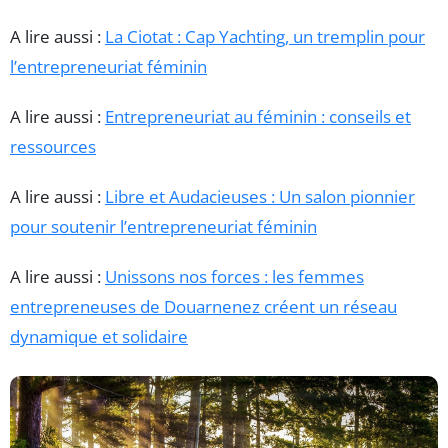
A lire aussi :
La Ciotat : Cap Yachting, un tremplin pour
l’entrepreneuriat féminin
A lire aussi :
Entrepreneuriat au féminin : conseils et
ressources
A lire aussi :
Libre et Audacieuses : Un salon pionnier
pour soutenir l’entrepreneuriat féminin
A lire aussi :
Unissons nos forces : les femmes
entrepreneuses de Douarnenez créent un réseau
dynamique et solidaire