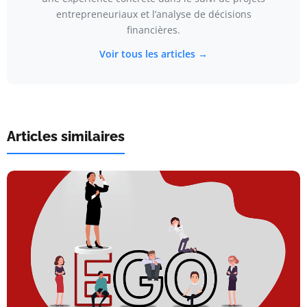
entrepreneuriaux et l’analyse de décisions
financières.
Voir tous les articles →
Articles similaires