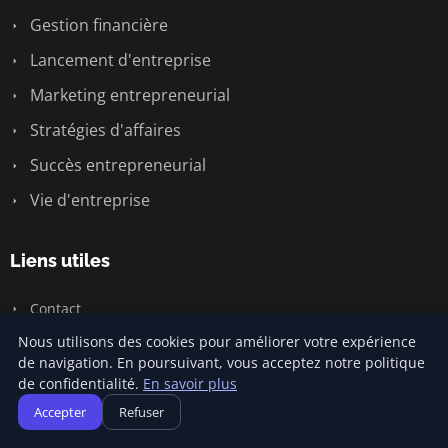
Gestion financière
Lancement d'entreprise
Marketing entrepreneurial
Stratégies d'affaires
Succès entrepreneurial
Vie d'entreprise
Liens utiles
Contact
Nous utilisons des cookies pour améliorer votre expérience
de navigation. En poursuivant, vous acceptez notre politique
Informations
de confidentialité.
En savoir plus
Accepter
Refuser
Plan du site