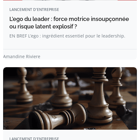
LANCEMENT D'ENTREPRISE
L’ego du leader : force motrice insoupçonnée
ou risque latent explosif ?
EN BREF L’ego : ingrédient essentiel pour le leadership.
Amandine Riviere
LANCEMENT D'ENTREPRISE