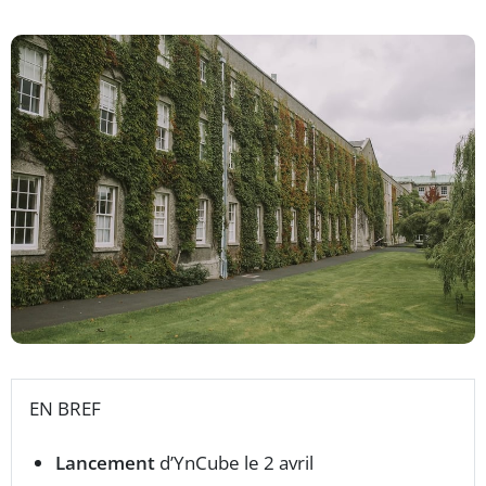
EN BREF
Lancement
d’YnCube le 2 avril