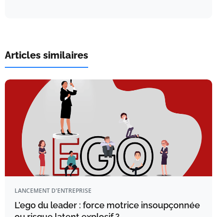
Articles similaires
LANCEMENT D'ENTREPRISE
L’ego du leader : force motrice insoupçonnée
ou risque latent explosif ?