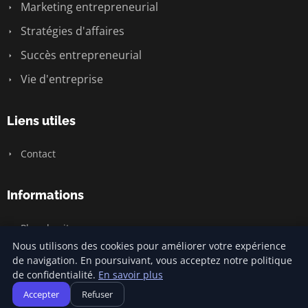
Marketing entrepreneurial
Stratégies d'affaires
Succès entrepreneurial
Vie d'entreprise
Liens utiles
Contact
Informations
Plan du site
Nous utilisons des cookies pour améliorer votre expérience
de navigation. En poursuivant, vous acceptez notre politique
de confidentialité.
En savoir plus
© 2026 Jamm Saintlouis. Tous droits réservés.
Accepter
Refuser
Plan du site