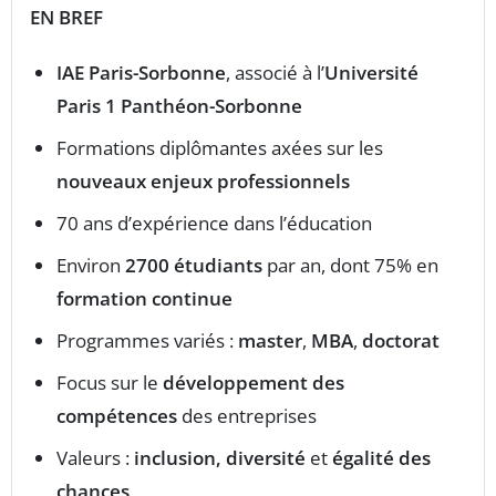
EN BREF
IAE Paris-Sorbonne
, associé à l’
Université
Paris 1 Panthéon-Sorbonne
Formations diplômantes axées sur les
nouveaux enjeux professionnels
70 ans d’expérience dans l’éducation
Environ
2700 étudiants
par an, dont 75% en
formation continue
Programmes variés :
master
,
MBA
,
doctorat
Focus sur le
développement des
compétences
des entreprises
Valeurs :
inclusion, diversité
et
égalité des
chances