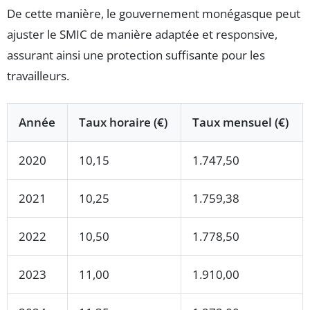
De cette manière, le gouvernement monégasque peut
ajuster le SMIC de manière adaptée et responsive,
assurant ainsi une protection suffisante pour les
travailleurs.
Année
Taux horaire (€)
Taux mensuel (€)
2020
10,15
1.747,50
2021
10,25
1.759,38
2022
10,50
1.778,50
2023
11,00
1.910,00