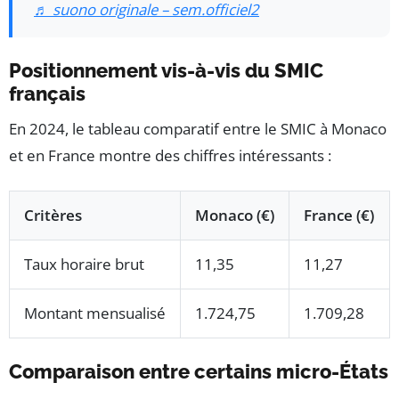
♬ suono originale – sem.officiel2
Positionnement vis-à-vis du SMIC
français
En 2024, le tableau comparatif entre le SMIC à Monaco
et en France montre des chiffres intéressants :
Critères
Monaco (€)
France (€)
Taux horaire brut
11,35
11,27
Montant mensualisé
1.724,75
1.709,28
Comparaison entre certains micro-États