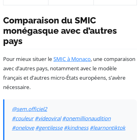
Comparaison du SMIC
monégasque avec d’autres
pays
Pour mieux situer le
SMIC à Monaco
, une comparaison
avec d’autres pays, notamment avec le modèle
français et d’autres micro-États européens, s’avère
nécessaire.
@sem.officiel2
#couleur
#videoviral
#onemillionaudition
#onelove
#gentilesse
#kindness
#learnontiktok