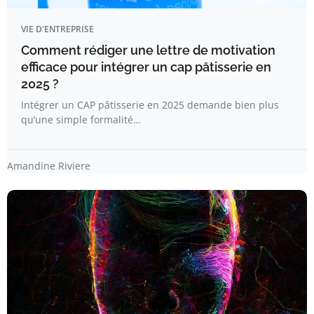
VIE D'ENTREPRISE
Comment rédiger une lettre de motivation
efficace pour intégrer un cap pâtisserie en
2025 ?
Intégrer un CAP pâtisserie en 2025 demande bien plus
qu’une simple formalité…
Amandine Riviere