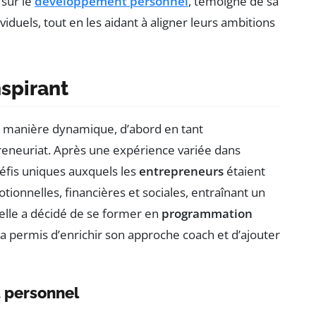
sur le
développement personnel
, témoigne de sa
iduels, tout en les aidant à aligner leurs ambitions
spirant
e manière dynamique, d’abord en tant
preneuriat. Après une expérience variée dans
défis uniques auxquels les
entrepreneurs
étaient
ionnelles, financières et sociales, entraînant un
elle a décidé de se former en
programmation
a permis d’enrichir son approche coach et d’ajouter
 personnel