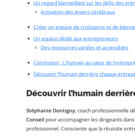
Un regard bienveillant sur les défis des en
Activation des leviers cérébraux
Créer un espace de croissance et de bienve
Un espace dédié aux entrepreneurs
Des ressources variées et accessibles
Conclusion : L’humain au cœur de l’entrepr
Découvrir l’humain derrière chaque entre
Découvrir l’humain derriè
Stéphanie Dontigny
, coach professionnelle 
Conseil
pour accompagner les dirigeants dans
professionnel. Consciente que la réussite ent