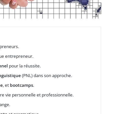
preneurs.
ue entrepreneur.
nnel
pour la réussite.
nguistique
(PNL) dans son approche.
pe
, et
bootcamps
.
re vie personnelle et professionnelle.
ange.