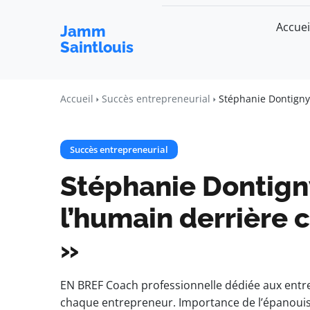
Accuei
Jamm
Saintlouis
Accueil
Succès entrepreneurial
Stéphanie Dontigny
Succès entrepreneurial
Stéphanie Dontigny
l’humain derrière
»
EN BREF Coach professionnelle dédiée aux entre
chaque entrepreneur. Importance de l’épanou