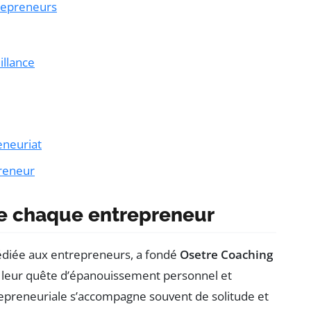
trepreneurs
illance
eneuriat
preneur
re chaque entrepreneur
dédiée aux entrepreneurs, a fondé
Osetre Coaching
 leur quête d’épanouissement personnel et
repreneuriale s’accompagne souvent de solitude et