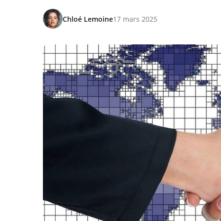
Chloé Lemoine
17 mars 2025