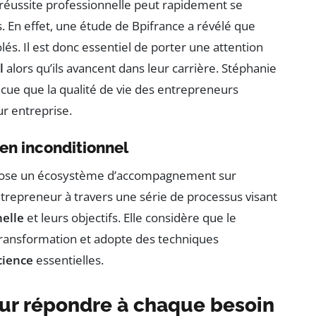
 réussite professionnelle peut rapidement se
En effet, une étude de Bpifrance a révélé que
és. Il est donc essentiel de porter une attention
l
alors qu’ils avancent dans leur carrière. Stéphanie
ncue que la qualité de vie des entrepreneurs
r entreprise.
ien inconditionnel
opose un écosystème d’accompagnement sur
repreneur à travers une série de processus visant
nelle
et leurs objectifs. Elle considère que le
transformation et adopte des techniques
cience
essentielles.
pour répondre à chaque besoin