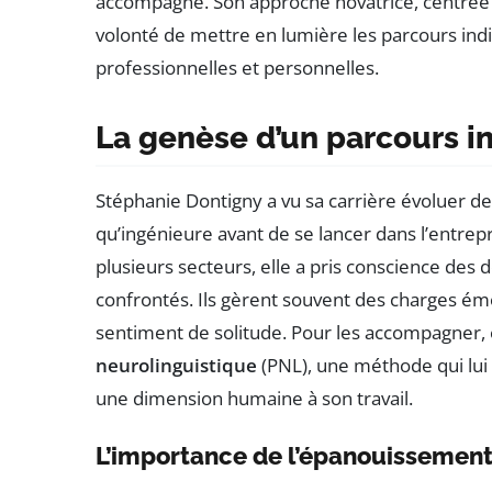
accompagne. Son approche novatrice, centrée 
volonté de mettre en lumière les parcours indiv
professionnelles et personnelles.
La genèse d’un parcours in
Stéphanie Dontigny a vu sa carrière évoluer d
qu’ingénieure avant de se lancer dans l’entre
plusieurs secteurs, elle a pris conscience des 
confrontés. Ils gèrent souvent des charges émot
sentiment de solitude. Pour les accompagner, 
neurolinguistique
(PNL), une méthode qui lui 
une dimension humaine à son travail.
L’importance de l’épanouissement