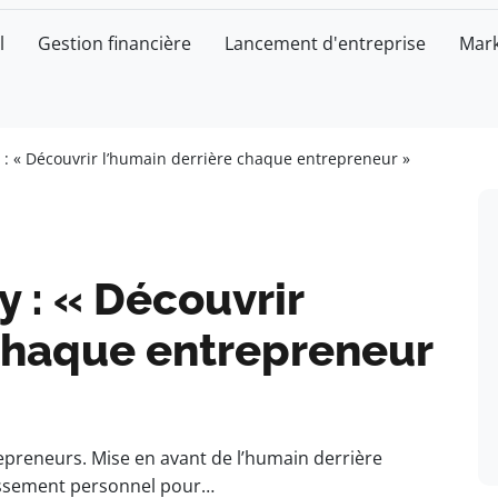
l
Gestion financière
Lancement d'entreprise
Mark
 : « Découvrir l’humain derrière chaque entrepreneur »
 : « Découvrir
 chaque entrepreneur
preneurs. Mise en avant de l’humain derrière
issement personnel pour…