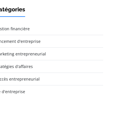
atégories
stion financière
ncement d'entreprise
rketing entrepreneurial
ratégies d'affaires
ccès entrepreneurial
e d'entreprise