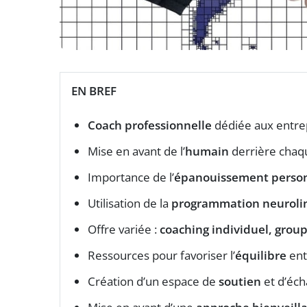
EN BREF
Coach professionnelle
dédiée aux entre
Mise en avant de l’
humain
derrière chaq
Importance de l’
épanouissement perso
Utilisation de la
programmation neuroli
Offre variée :
coaching individuel, grou
Ressources pour favoriser l’
équilibre
ent
Création d’un espace de
soutien
et d’éch