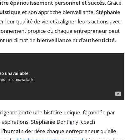
tre épanouissement personnel et succès
. Grâce
uistique
et son approche bienveillante, Stéphanie
rer leur qualité de vie et à aligner leurs actions avec
nvironnement propice où chaque entrepreneur peut
ant un climat de
bienveillance
et d’
authenticité
.
rigeant porte une histoire unique, façonnée par
 aspirations. Stéphanie Dontigny, coach
r
l’humain
derrière chaque entrepreneur qu’elle