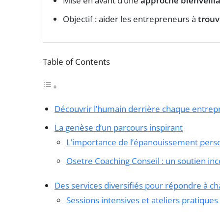
Mise en avant d’une
approche bienveill
Objectif : aider les entrepreneurs à
trouv
Table of Contents
Découvrir l’humain derrière chaque entre
La genèse d’un parcours inspirant
L’importance de l’épanouissement pers
Osetre Coaching Conseil : un soutien inc
Des services diversifiés pour répondre à c
Sessions intensives et ateliers pratiques