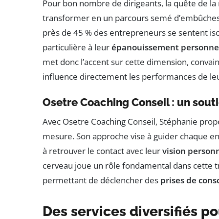
Pour bon nombre de dirigeants, la quête de la
transformer en un parcours semé d’embûches. 
près de 45 % des entrepreneurs se sentent isol
particulière à leur
épanouissement personne
met donc l’accent sur cette dimension, convai
influence directement les performances de leu
Osetre Coaching Conseil : un sout
Avec Osetre Coaching Conseil, Stéphanie pr
mesure. Son approche vise à guider chaque ent
à retrouver le contact avec leur
vision person
cerveau joue un rôle fondamental dans cette 
permettant de déclencher des
prises de cons
Des services diversifiés 