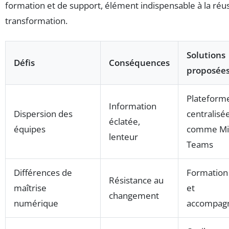
formation et de support, élément indispensable à la réus
transformation.
Solutions
Défis
Conséquences
proposée
Plateform
Information
Dispersion des
centralisé
éclatée,
équipes
comme Mic
lenteur
Teams
Différences de
Formation 
Résistance au
maîtrise
et
changement
numérique
accompag