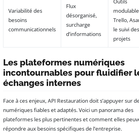
Outils
Flux
Variabilité des
modulable
désorganisé,
besoins
Trello, As
surcharge
communicationnels
le suivi de
d’informations
projets
Les plateformes numériques
incontournables pour fluidifier l
échanges internes
Face à ces enjeux, API Restauration doit s’appuyer sur de
numériques fiables et adaptés. Voici un panorama des
plateformes les plus pertinentes et comment elles peuv
répondre aux besoins spécifiques de l’entreprise.