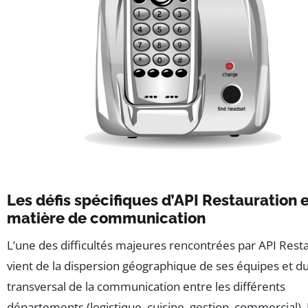
Les défis spécifiques d’API Restauration 
matière de communication
L’une des difficultés majeures rencontrées par API Rest
vient de la dispersion géographique de ses équipes et du
transversal de la communication entre les différents
départements (logistique, cuisine, gestion, commercial).