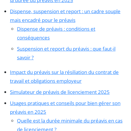
la durée du préavis en 2025
Dispense, suspension et report : un cadre souple
mais encadré pour le préavis
Dispense de préavis : conditions et
conséquences
Suspension et report du préavis : que faut-il
savoir ?
Impact du préavis sur la résiliation du contrat de
travail et obligations employeur
Simulateur de préavis de licenciement 2025
Usages pratiques et conseils pour bien gérer son
préavis en 2025
Quelle est la durée minimale du préavis en cas
de licenciement ?