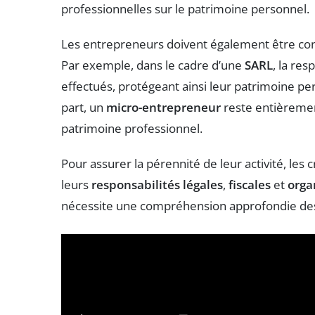
professionnelles sur le patrimoine personnel.
Les entrepreneurs doivent également être consc
Par exemple, dans le cadre d’une
SARL
, la res
effectués, protégeant ainsi leur patrimoine per
part, un
micro-entrepreneur
reste entièremen
patrimoine professionnel.
Pour assurer la pérennité de leur activité, les
leurs
responsabilités légales
,
fiscales
et
orga
nécessite une compréhension approfondie des l