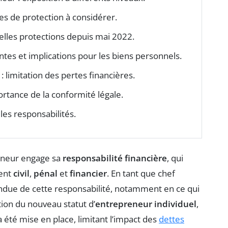
es de protection à considérer.
elles protections depuis mai 2022.
tes et implications pour les biens personnels.
: limitation des pertes financières.
ortance de la conformité légale.
les responsabilités.
reneur engage sa
responsabilité financière
, qui
ment
civil
,
pénal
et
financier
. En tant que chef
tendue de cette responsabilité, notamment en ce qui
tion du nouveau statut d’
entrepreneur individuel
,
 été mise en place, limitant l’impact des
dettes