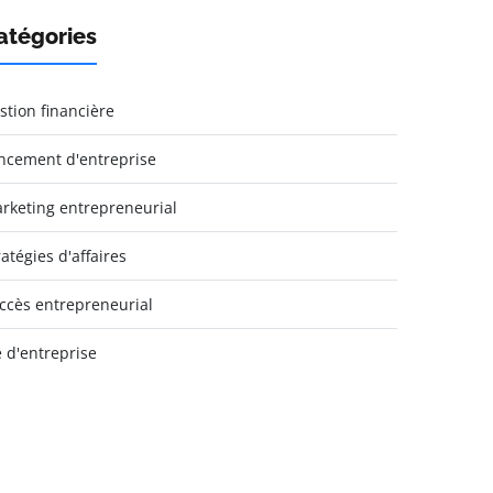
atégories
stion financière
ncement d'entreprise
rketing entrepreneurial
ratégies d'affaires
ccès entrepreneurial
e d'entreprise