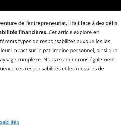
enture de l’entrepreneuriat, il fait face à des défis
bilités financières
. Cet article explore en
fférents types de responsabilités auxquelles les
 leur impact sur le patrimoine personnel, ainsi que
e paysage complexe. Nous examinerons également
fluence ces responsabilités et les mesures de
abilités