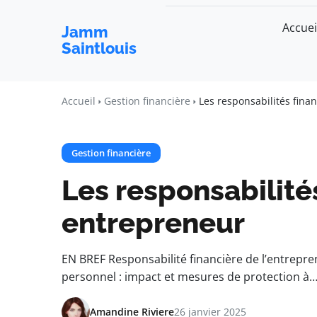
Accuei
Jamm
Saintlouis
Accueil
Gestion financière
Les responsabilités fina
Gestion financière
Les responsabilité
entrepreneur
EN BREF Responsabilité financière de l’entrepren
personnel : impact et mesures de protection à
Amandine Riviere
26 janvier 2025