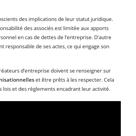
ients des implications de leur statut juridique.
ponsabilité des associés est limitée aux apports
sonnel en cas de dettes de l’entreprise. D’autre
t responsable de ses actes, ce qui engage son
 créateurs d’entreprise doivent se renseigner sur
nisationnelles
et être prêts à les respecter. Cela
ois et des règlements encadrant leur activité.