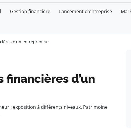
l
Gestion financière
Lancement d'entreprise
Mark
ncières d’un entrepreneur
s financières d’un
eur : exposition à différents niveaux. Patrimoine
…