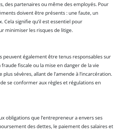
nts, des partenaires ou même des employés. Pour
éléments doivent être présents : une faute, un
 Cela signifie qu’il est essentiel pour
 minimiser les risques de litige.
eurs peuvent également être tenus responsables sur
la fraude fiscale ou la mise en danger de la vie
e plus sévères, allant de l’amende à l’incarcération.
e de se conformer aux règles et régulations en
ux obligations que l’entrepreneur a envers ses
mboursement des dettes, le paiement des salaires et