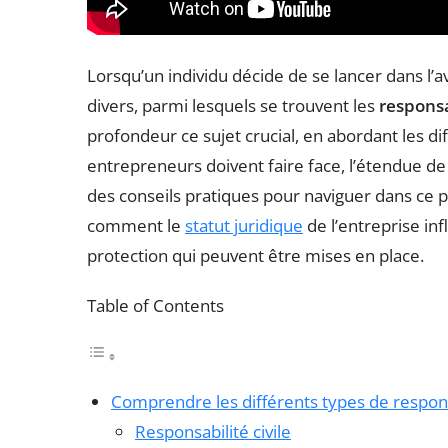
Lorsqu’un individu décide de se lancer dans l’av
divers, parmi lesquels se trouvent les
responsa
profondeur ce sujet crucial, en abordant les di
entrepreneurs doivent faire face, l’étendue de
des conseils pratiques pour naviguer dans c
comment le
statut juridique
de l’entreprise in
protection qui peuvent être mises en place.
Table of Contents
Comprendre les différents types de respons
Responsabilité civile