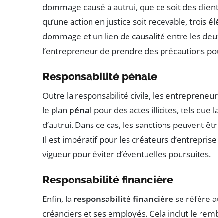
dommage causé à autrui, que ce soit des clie
qu’une action en justice soit recevable, trois 
dommage et un lien de causalité entre les deux.
l’entrepreneur de prendre des précautions pour
Responsabilité pénale
Outre la responsabilité civile, les entrepren
le plan
pénal
pour des actes illicites, tels que 
d’autrui. Dans ce cas, les sanctions peuvent êtr
Il est impératif pour les créateurs d’entrepris
vigueur pour éviter d’éventuelles poursuites.
Responsabilité financière
Enfin, la
responsabilité financière
se réfère a
créanciers et ses employés. Cela inclut le re