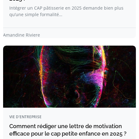
Intégrer un CAP pâtisserie en 2025 demande bien plus
qu’une simple formalité…
Amandine Riviere
VIE D'ENTREPRISE
Comment rédiger une lettre de motivation
efficace pour le cap petite enfance en 2025 ?