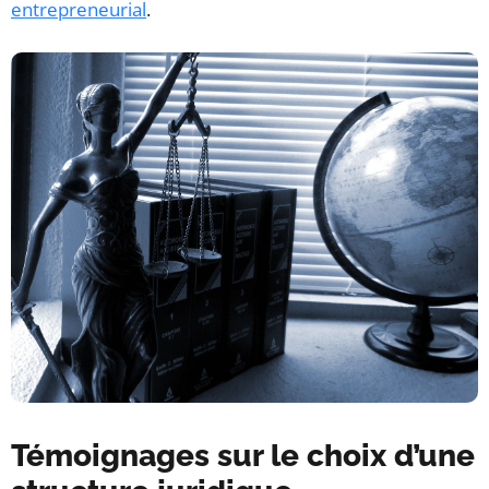
entrepreneurial
.
Témoignages sur le choix d’une