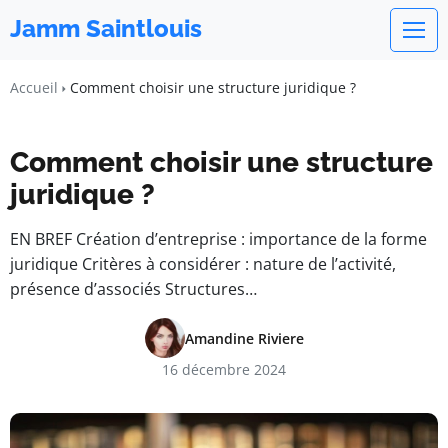
Jamm Saintlouis
Accueil
Comment choisir une structure juridique ?
Comment choisir une structure
juridique ?
EN BREF Création d’entreprise : importance de la forme
juridique Critères à considérer : nature de l’activité,
présence d’associés Structures…
Amandine Riviere
16 décembre 2024