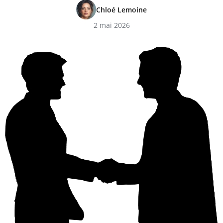
Chloé Lemoine
2 mai 2026