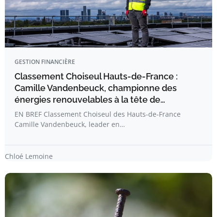
GESTION FINANCIÈRE
Classement Choiseul Hauts-de-France :
Camille Vandenbeuck, championne des
énergies renouvelables à la tête de…
EN BREF Classement Choiseul des Hauts-de-France
Camille Vandenbeuck, leader en…
Chloé Lemoine