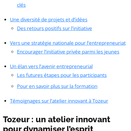
clés
Une diversité de projets et d’idées
Des retours positifs sur l’initiative
Vers une stratégie nationale pour l’entrepreneuriat
Encourager l’initiative privée parmi les jeunes
Un élan vers l’avenir entrepreneurial
Les futures étapes pour les participants
Pour en savoir plus sur la formation
Témoignages sur l’atelier innovant à Tozeur
Tozeur : un atelier innovant
pour dynamiser l’esprit