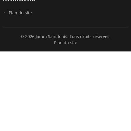
Plan du site
© 2026 Jamm Saintlouis. Tous droits réservés.
Plan du site