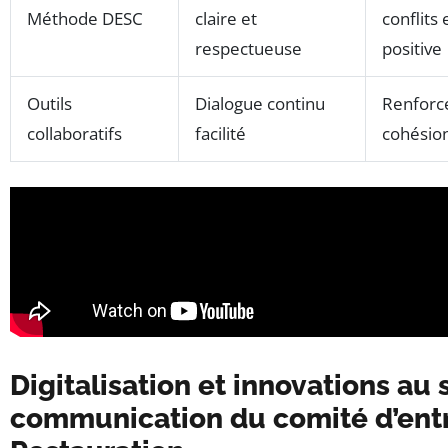
Méthode DESC
claire et
conflits
respectueuse
positive
Outils
Dialogue continu
Renforc
collaboratifs
facilité
cohésio
Digitalisation et innovations au 
communication du comité d’entr