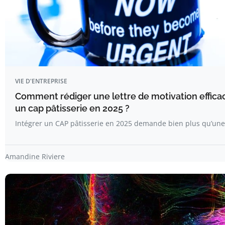
VIE D'ENTREPRISE
Comment rédiger une lettre de motivation effica
un cap pâtisserie en 2025 ?
Intégrer un CAP pâtisserie en 2025 demande bien plus qu’une
Amandine Riviere