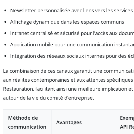
Newsletter personnalisée avec liens vers les services
Affichage dynamique dans les espaces communs
Intranet centralisé et sécurisé pour l’accès aux docu
Application mobile pour une communication instant
Intégration des réseaux sociaux internes pour des é
La combinaison de ces canaux garantit une communicati
aux réalités contemporaines et aux attentes spécifiques 
Restauration, facilitant ainsi une meilleure implication e
autour de la vie du comité d’entreprise.
Méthode de
Exemp
Avantages
communication
API R