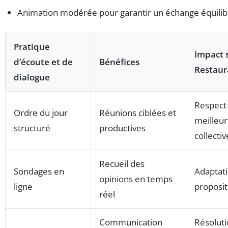
Animation modérée pour garantir un échange équilib
Pratique
Impact s
d’écoute et de
Bénéfices
Restaur
dialogue
Respect 
Ordre du jour
Réunions ciblées et
meilleur
structuré
productives
collectiv
Recueil des
Sondages en
Adaptati
opinions en temps
ligne
proposit
réel
Communication
Résoluti