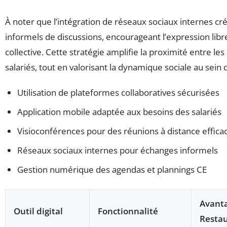
À noter que l’intégration de réseaux sociaux internes c
informels de discussions, encourageant l’expression libre 
collective. Cette stratégie amplifie la proximité entre les
salariés, tout en valorisant la dynamique sociale au sein d
Utilisation de plateformes collaboratives sécurisées
Application mobile adaptée aux besoins des salariés
Visioconférences pour des réunions à distance effica
Réseaux sociaux internes pour échanges informels
Gestion numérique des agendas et plannings CE
Avanta
Outil digital
Fonctionnalité
Restau