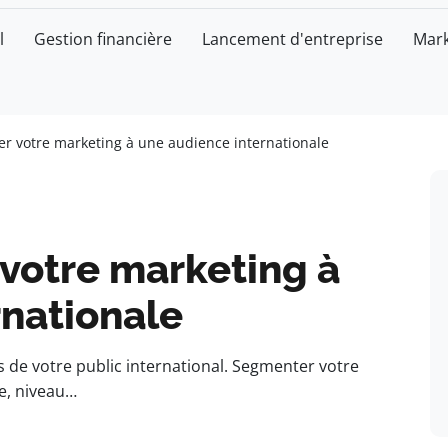
l
Gestion financière
Lancement d'entreprise
Mark
 votre marketing à une audience internationale
votre marketing à
rnationale
 de votre public international. Segmenter votre
xe, niveau…