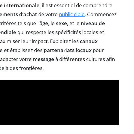
e internationale
, il est essentiel de comprendre
ements d’achat
de votre
public cible
. Commencez
itères tels que l’
âge
, le
sexe
, et le
niveau de
ondiale
qui respecte les spécificités locales et
ximiser leur impact. Exploitez les
canaux
ge et établissez des
partenariats locaux
pour
 adapter votre
message
à différentes cultures afin
delà des frontières.