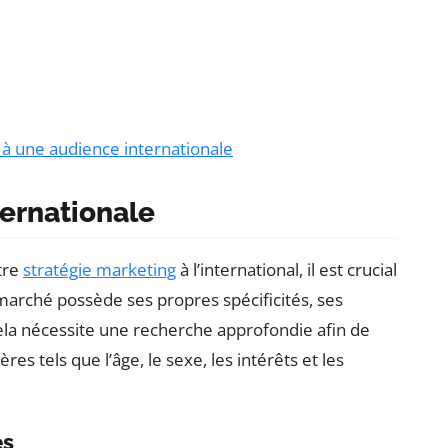
 à une audience internationale
ernationale
tre
stratégie marketing
à l’international, il est crucial
arché possède ses propres spécificités, ses
la nécessite une recherche approfondie afin de
res tels que l’âge, le sexe, les intérêts et les
es