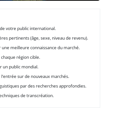
de votre public international.
ères pertinents (âge, sexe, niveau de revenu).
r une meilleure connaissance du marché.
chaque région cible.
 un public mondial.
er l’entrée sur de nouveaux marchés.
inguistiques par des recherches approfondies.
echniques de transcréation.