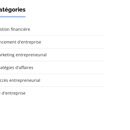
atégories
stion financière
ncement d'entreprise
rketing entrepreneurial
ratégies d'affaires
ccès entrepreneurial
e d'entreprise