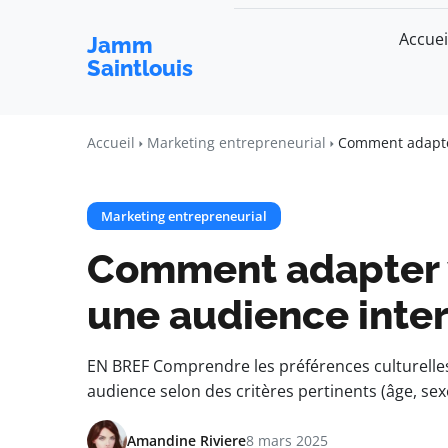
Accuei
Jamm
Saintlouis
Accueil
Marketing entrepreneurial
Comment adapter
Marketing entrepreneurial
Comment adapter 
une audience inte
EN BREF Comprendre les préférences culturelles
audience selon des critères pertinents (âge, se
Amandine Riviere
8 mars 2025