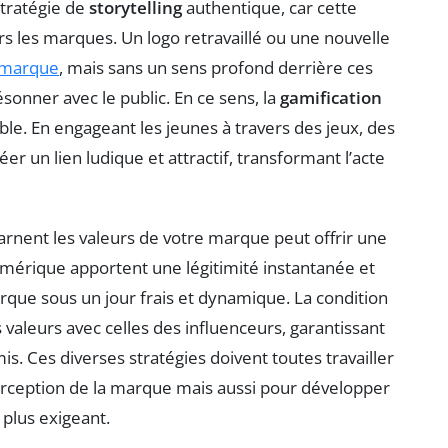
stratégie de
storytelling
authentique, car cette
rs les marques. Un logo retravaillé ou une nouvelle
 marque
, mais sans un sens profond derrière ces
onner avec le public. En ce sens, la
gamification
e. En engageant les jeunes à travers des jeux, des
r un lien ludique et attractif, transformant l’acte
arnent les valeurs de votre marque peut offrir une
umérique apportent une légitimité instantanée et
rque sous un jour frais et dynamique. La condition
s valeurs avec celles des influenceurs, garantissant
. Ces diverses stratégies doivent toutes travailler
rception de la marque mais aussi pour développer
 plus exigeant.