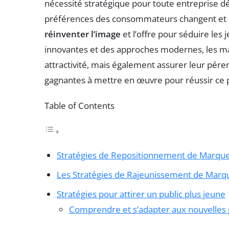
nécessité stratégique pour toute entreprise dé
préférences des consommateurs changent et que 
réinventer l’image
et l’offre pour séduire les
innovantes et des approches modernes, les m
attractivité, mais également assurer leur péren
gagnantes à mettre en œuvre pour réussir ce
Table of Contents
Stratégies de Repositionnement de Marqu
Les Stratégies de Rajeunissement de Marq
Stratégies pour attirer un public plus jeune
Comprendre et s’adapter aux nouvelles