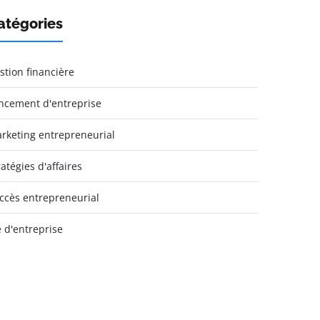
atégories
stion financière
ncement d'entreprise
rketing entrepreneurial
ratégies d'affaires
ccès entrepreneurial
e d'entreprise