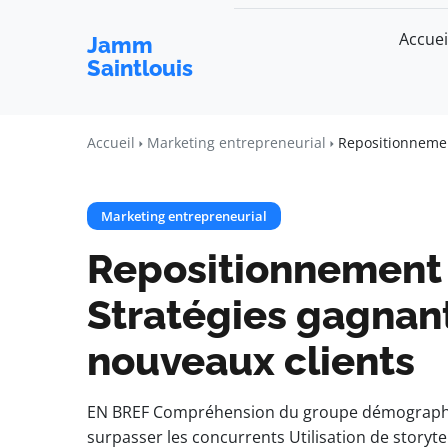
Accuei
Jamm
Saintlouis
Accueil
Marketing entrepreneurial
Repositionnemen
Marketing entrepreneurial
Repositionnement 
Stratégies gagnant
nouveaux clients
EN BREF Compréhension du groupe démographiqu
surpasser les concurrents Utilisation de storyt