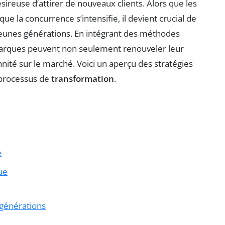
sireuse d’attirer de nouveaux clients. Alors que les
la concurrence s’intensifie, il devient crucial de
 jeunes générations. En intégrant des méthodes
arques peuvent non seulement renouveler leur
nité sur le marché. Voici un aperçu des stratégies
 processus de
transformation
.
e
ue
 générations