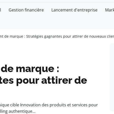
l
Gestion financière
Lancement d'entreprise
Mark
t de marque : Stratégies gagnantes pour attirer de nouveaux clie
de marque :
es pour attirer de
e cible Innovation des produits et services pour
elling authentique…