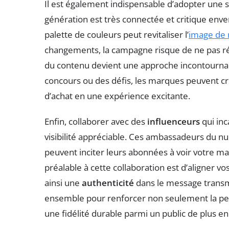
Il est également indispensable d’adopter une 
génération est très connectée et critique enve
palette de couleurs peut revitaliser l’
image de
changements, la campagne risque de ne pas rés
du contenu devient une approche incontournabl
concours ou des défis, les marques peuvent crée
d’achat en une expérience excitante.
Enfin, collaborer avec des
influenceurs
qui inc
visibilité appréciable. Ces ambassadeurs du n
peuvent inciter leurs abonnées à voir votre ma
préalable à cette collaboration est d’aligner vo
ainsi une
authenticité
dans le message transmis
ensemble pour renforcer non seulement la pe
une fidélité durable parmi un public de plus en