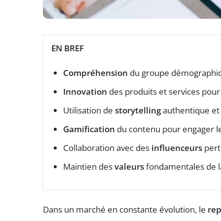
EN BREF
Compréhension
du groupe démographiq
Innovation
des produits et services pour
Utilisation de
storytelling
authentique e
Gamification
du contenu pour engager l
Collaboration avec des
influenceurs
pert
Maintien des
valeurs
fondamentales de 
Dans un marché en constante évolution, le
re