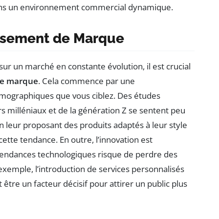
dans un environnement commercial dynamique.
issement de Marque
sur un marché en constante évolution, il est crucial
de marque
. Cela commence par une
ographiques que vous ciblez. Des études
milléniaux et de la génération Z se sentent peu
n leur proposant des produits adaptés à leur style
cette tendance. En outre, l’innovation est
s tendances technologiques risque de perdre des
r exemple, l’introduction de services personnalisés
ut être un facteur décisif pour attirer un public plus