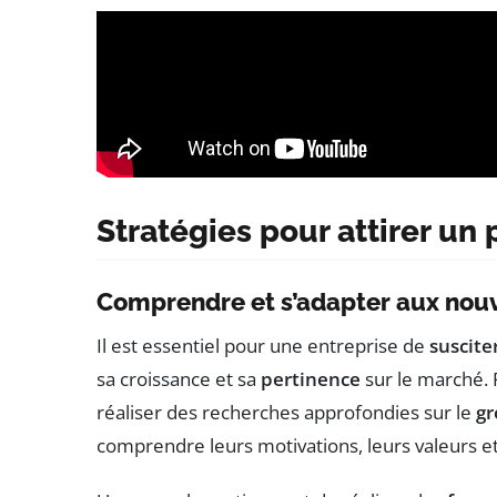
Stratégies pour attirer un 
Comprendre et s’adapter aux nouv
Il est essentiel pour une entreprise de
susciter
sa croissance et sa
pertinence
sur le marché. P
réaliser des recherches approfondies sur le
g
comprendre leurs motivations, leurs valeurs et