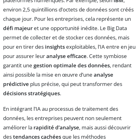
plateformes numériques. Par exemple, selon
IBM
,
environ 2,5 quintillions d’octets de données sont créés
chaque jour. Pour les entreprises, cela représente un
défi majeur
et une opportunité inédite. Le Big Data
permet de collecter et de stocker ces données, mais
pour en tirer des
insights
exploitables, l’IA entre en jeu
pour assurer leur
analyse efficace
. Cette symbiose
garantit une
gestion optimale des données
, rendant
ainsi possible la mise en œuvre d’une
analyse
prédictive
plus précise, qui peut transformer des
décisions stratégiques
.
En intégrant l’IA au processus de traitement des
données, les entreprises peuvent non seulement
améliorer la
rapidité d’analyse
, mais aussi découvrir
des
tendances cachées
que les méthodes