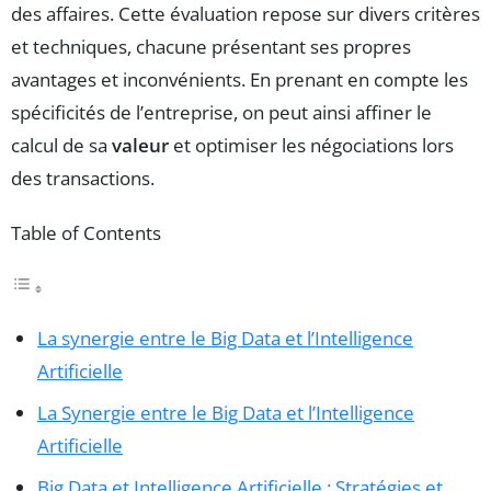
des affaires. Cette évaluation repose sur divers critères
et techniques, chacune présentant ses propres
avantages et inconvénients. En prenant en compte les
spécificités de l’entreprise, on peut ainsi affiner le
calcul de sa
valeur
et optimiser les négociations lors
des transactions.
Table of Contents
La synergie entre le Big Data et l’Intelligence
Artificielle
La Synergie entre le Big Data et l’Intelligence
Artificielle
Big Data et Intelligence Artificielle : Stratégies et