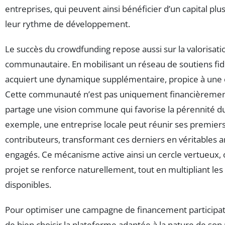
entreprises, qui peuvent ainsi bénéficier d’un capital pl
leur rythme de développement.
Le succès du crowdfunding repose aussi sur la valorisat
communautaire. En mobilisant un réseau de soutiens fidè
acquiert une dynamique supplémentaire, propice à une 
Cette communauté n’est pas uniquement financièremen
partage une vision commune qui favorise la pérennité du
exemple, une entreprise locale peut réunir ses premiers
contributeurs, transformant ces derniers en véritables
engagés. Ce mécanisme active ainsi un cercle vertueux, où
projet se renforce naturellement, tout en multipliant le
disponibles.
Pour optimiser une campagne de financement participatif,
de bien choisir la plateforme adaptée à la nature de son 