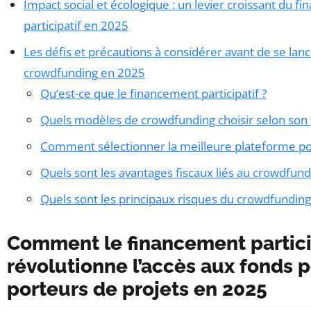
Impact social et écologique : un levier croissant du f
participatif en 2025
Les défis et précautions à considérer avant de se lan
crowdfunding en 2025
Qu’est-ce que le financement participatif ?
Quels modèles de crowdfunding choisir selon son 
Comment sélectionner la meilleure plateforme po
Quels sont les avantages fiscaux liés au crowdfund
Quels sont les principaux risques du crowdfunding
Comment le financement partici
révolutionne l’accès aux fonds p
porteurs de projets en 2025