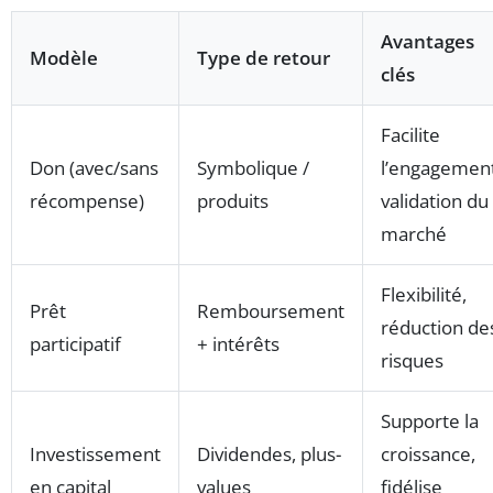
Avantages
Modèle
Type de retour
clés
Facilite
Don (avec/sans
Symbolique /
l’engagement
récompense)
produits
validation du
marché
Flexibilité,
Prêt
Remboursement
réduction de
participatif
+ intérêts
risques
Supporte la
Investissement
Dividendes, plus-
croissance,
en capital
values
fidélise