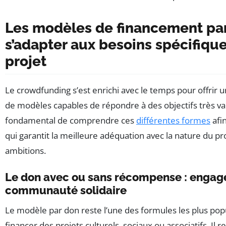
Les modèles de financement part
s’adapter aux besoins spécifique
projet
Le crowdfunding s’est enrichi avec le temps pour offrir 
de modèles capables de répondre à des objectifs très vari
fondamental de comprendre ces
différentes formes
afin
qui garantit la meilleure adéquation avec la nature du pro
ambitions.
Le don avec ou sans récompense : engag
communauté solidaire
Le modèle par don reste l’une des formules les plus pop
financer des projets culturels, sociaux ou associatifs. Il 