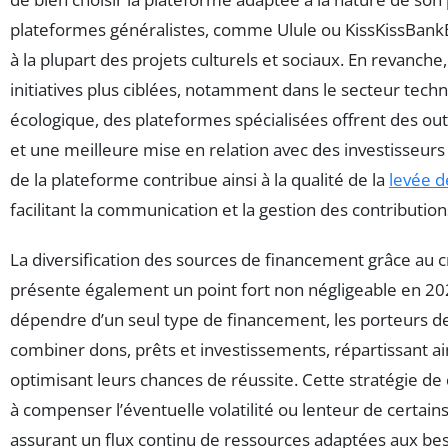
plateformes généralistes, comme Ulule ou KissKissBank
à la plupart des projets culturels et sociaux. En revanche
initiatives plus ciblées, notamment dans le secteur tech
écologique, des plateformes spécialisées offrent des out
et une meilleure mise en relation avec des investisseurs 
de la plateforme contribue ainsi à la qualité de la
levée d
facilitant la communication et la gestion des contribution
La diversification des sources de financement grâce au
présente également un point fort non négligeable en 20
dépendre d’un seul type de financement, les porteurs d
combiner dons, prêts et investissements, répartissant ain
optimisant leurs chances de réussite. Cette stratégie de d
à compenser l’éventuelle volatilité ou lenteur de certain
assurant un flux continu de ressources adaptées aux bes