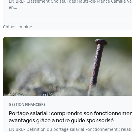
EN BREF Classement Choiseul des Hauts-de-France Camille V
en…
Chloé Lemoine
GESTION FINANCIÈRE
Portage salarial : comprendre son fonctionnemen
avantages grâce à notre guide sponsorisé
EN BREF Définition du portage salarial Fonctionnement : relat