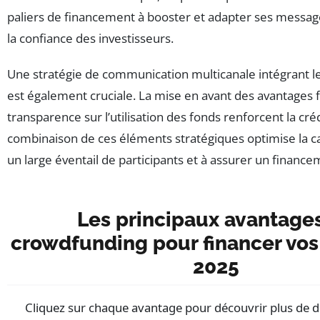
paliers de financement à booster et adapter ses messag
la confiance des investisseurs.
Une stratégie de communication multicanale intégrant l
est également cruciale. La mise en avant des avantages f
transparence sur l’utilisation des fonds renforcent la crédi
combinaison de ces éléments stratégiques optimise la ca
un large éventail de participants et à assurer un finance
Les principaux avantage
crowdfunding pour financer vos
2025
Cliquez sur chaque avantage pour découvrir plus de dét