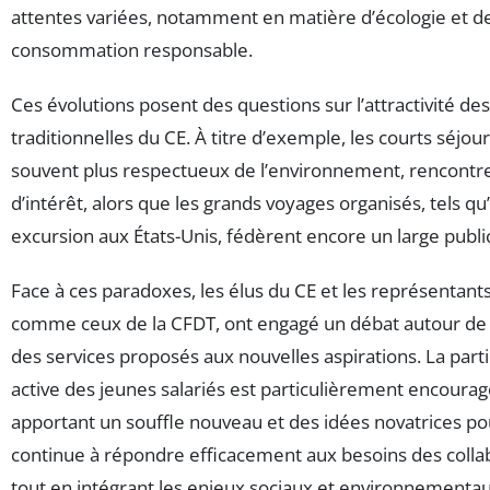
attentes variées, notamment en matière d’écologie et d
consommation responsable.
Ces évolutions posent des questions sur l’attractivité des
traditionnelles du CE. À titre d’exemple, les courts séjour
souvent plus respectueux de l’environnement, rencontr
d’intérêt, alors que les grands voyages organisés, tels qu
excursion aux États-Unis, fédèrent encore un large publi
Face à ces paradoxes, les élus du CE et les représentant
comme ceux de la CFDT, ont engagé un débat autour de 
des services proposés aux nouvelles aspirations. La parti
active des jeunes salariés est particulièrement encoura
apportant un souffle nouveau et des idées novatrices po
continue à répondre efficacement aux besoins des colla
tout en intégrant les enjeux sociaux et environnementau