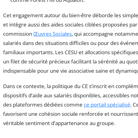
Cet engagement autour du bien-être déborde les simples
et intègre aussi des aides sociales ciblées proposées par 
commission
Œuvres Sociales
, qui accompagne notammen
salariés dans des situations difficiles ou pour des évén
familiaux importants. Les CESU et allocations spécifique
un filet de sécurité précieux facilitant la sérénité au quot
indispensable pour une vie associative saine et dynamiq
Dans ce contexte, la politique du CE s’inscrit en complé
dispositifs d’aide aux salariés disponibles, accessibles 
des plateformes dédiées comme
ce portail spécialisé
. C
favorisent une cohésion sociale renforcée et nourrissen
véritable sentiment d’appartenance au groupe.