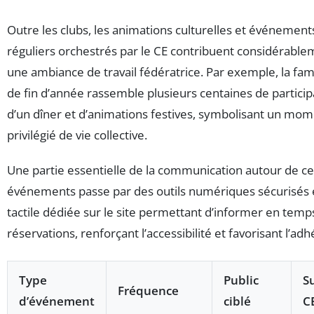
Outre les clubs, les animations culturelles et événement
réguliers orchestrés par le CE contribuent considérable
une ambiance de travail fédératrice. Par exemple, la fa
de fin d’année rassemble plusieurs centaines de partici
d’un dîner et d’animations festives, symbolisant un mo
privilégié de vie collective.
Une partie essentielle de la communication autour de c
événements passe par des outils numériques sécurisés 
tactile dédiée sur le site permettant d’informer en temps
réservations, renforçant l’accessibilité et favorisant l’adh
Type
Public
S
Fréquence
d’événement
ciblé
C