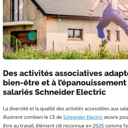
Des activités associatives adap
bien-être et à l’épanouissement
salariés Schneider Electric
La diversité et la qualité des activités accessibles aux sal
illustrent combien le CE de
Schneider Electric
œuvre pour
être au travail, élément clé reconnue en 2025 comme fa