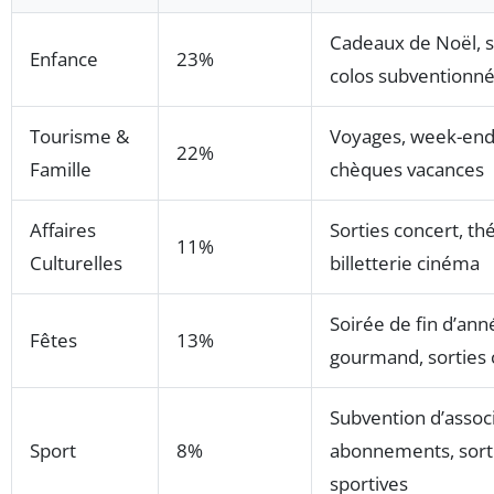
Cadeaux de Noël, s
Enfance
23%
colos subventionn
Tourisme &
Voyages, week-end
22%
Famille
chèques vacances
Affaires
Sorties concert, th
11%
Culturelles
billetterie cinéma
Soirée de fin d’anné
Fêtes
13%
gourmand, sorties c
Subvention d’associ
Sport
8%
abonnements, sort
sportives