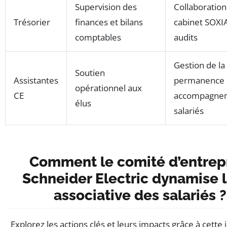
Supervision des
Collaboration
Trésorier
finances et bilans
cabinet SOXI
comptables
audits
Gestion de la
Soutien
Assistantes
permanence 
opérationnel aux
CE
accompagne
élus
salariés
Comment le comité d’entrep
Schneider Electric dynamise l
associative des salariés ?
Explorez les actions clés et leurs impacts grâce à cette