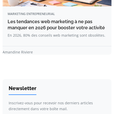
MARKETING ENTREPRENEURIAL
Les tendances web marketing à ne pas
manquer en 2026 pour booster votre activité
En 2026, 80% des conseils web marketing sont obsolètes.
Amandine Riviere
Newsletter
Inscrivez-vous pour recevoir nos derniers articles
directement dans votre boîte mail.