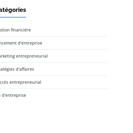
atégories
stion financière
ncement d'entreprise
rketing entrepreneurial
ratégies d'affaires
ccès entrepreneurial
e d'entreprise