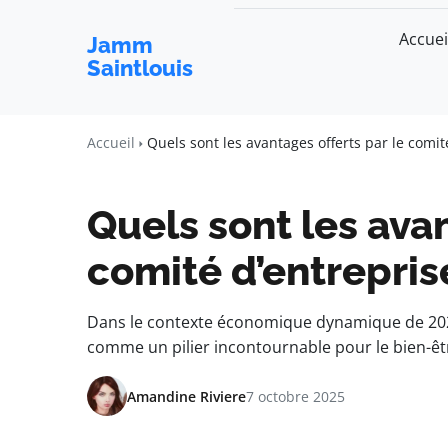
Accuei
Jamm
Saintlouis
Accueil
Quels sont les avantages offerts par le comi
Quels sont les avan
comité d’entrepris
Dans le contexte économique dynamique de 2025
comme un pilier incontournable pour le bien-ê
Amandine Riviere
7 octobre 2025