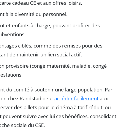
arte cadeau CE et aux offres loisirs.
nt à la diversité du personnel.
int et enfants à charge, pouvant profiter des
subventions.
avantages ciblés, comme des remises pour des
nt de maintenir un lien social actif.
ion provisoire (congé maternité, maladie, congé
restations.
nt du comité à soutenir une large population. Par
sion chez Randstad peut
accéder facilement
aux
ver des billets pour le cinéma à tarif réduit, ou
t peuvent suivre avec lui ces bénéfices, consolidant
oche sociale du CSE.