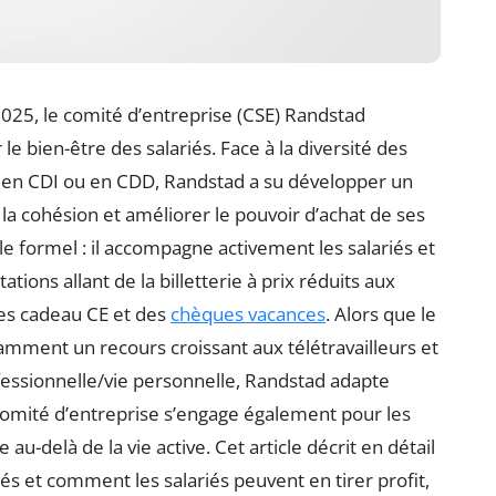
25, le comité d’entreprise (CSE) Randstad
 bien-être des salariés. Face à la diversité des
és en CDI ou en CDD, Randstad a su développer un
 la cohésion et améliorer le pouvoir d’achat de ses
ôle formel : il accompagne activement les salariés et
ions allant de la billetterie à prix réduits aux
tes cadeau CE et des
chèques vacances
. Alors que le
mment un recours croissant aux télétravailleurs et
fessionnelle/vie personnelle, Randstad adapte
 comité d’entreprise s’engage également pour les
e au-delà de la vie active. Cet article décrit en détail
iés et comment les salariés peuvent en tirer profit,