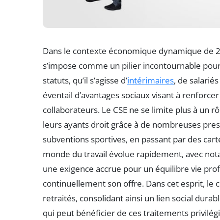
Dans le contexte économique dynamique de 20
s’impose comme un pilier incontournable pour le
statuts, qu’il s’agisse d’
intérimaires
, de salari
éventail d’avantages sociaux visant à renforcer
collaborateurs. Le CSE ne se limite plus à un r
leurs ayants droit grâce à de nombreuses prestat
subventions sportives, en passant par des car
monde du travail évolue rapidement, avec nota
une exigence accrue pour un équilibre vie pro
continuellement son offre. Dans cet esprit, le
retraités, consolidant ainsi un lien social durabl
qui peut bénéficier de ces traitements privilég