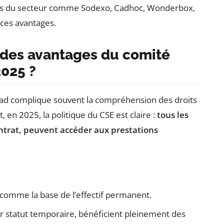
teurs du secteur comme Sodexo, Cadhoc, Wonderbox,
ces avantages.
t des avantages du comité
2025 ?
dstad complique souvent la compréhension des droits
 en 2025, la politique du CSE est claire :
tous les
contrat, peuvent accéder aux prestations
 comme la base de l’effectif permanent.
ur statut temporaire, bénéficient pleinement des