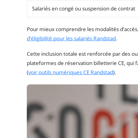
Salariés en congé ou suspension de contrat
Pour mieux comprendre les modalités d’accès,
d’éligibilité pour les salariés Randstad
.
Cette inclusion totale est renforcée par des outi
plateformes de réservation billetterie CE, qui f
(
voir outils numériques CE Randstad
).