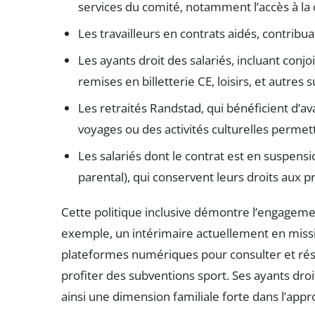
services du comité, notamment l’accès à la c
Les travailleurs en contrats aidés, contribua
Les ayants droit des salariés, incluant conjo
remises en billetterie CE, loisirs, et autres 
Les retraités Randstad, qui bénéficient d’
voyages ou des activités culturelles permetta
Les salariés dont le contrat est en suspens
parental), qui conservent leurs droits aux p
Cette politique inclusive démontre l’engageme
exemple, un intérimaire actuellement en mis
plateformes numériques pour consulter et réser
profiter des subventions sport. Ses ayants droi
ainsi une dimension familiale forte dans l’appr