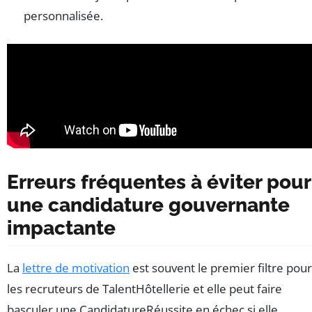
personnalisée.
Erreurs fréquentes à éviter pour
une candidature gouvernante
impactante
La
lettre de motivation
est souvent le premier filtre pour
les recruteurs de TalentHôtellerie et elle peut faire
basculer une CandidatureRéussite en échec si elle