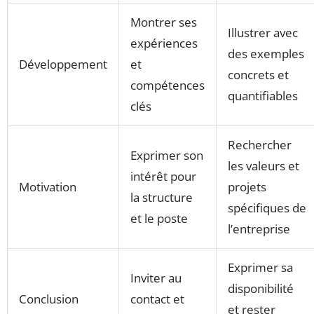
Montrer ses
Illustrer avec
expériences
des exemples
Développement
et
concrets et
compétences
quantifiables
clés
Rechercher
Exprimer son
les valeurs et
intérêt pour
Motivation
projets
la structure
spécifiques de
et le poste
l’entreprise
Exprimer sa
Inviter au
disponibilité
Conclusion
contact et
et rester