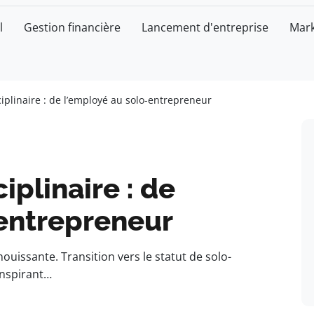
l
Gestion financière
Lancement d'entreprise
Mark
ciplinaire : de l’employé au solo-entrepreneur
iplinaire : de
-entrepreneur
ouissante. Transition vers le statut de solo-
inspirant…