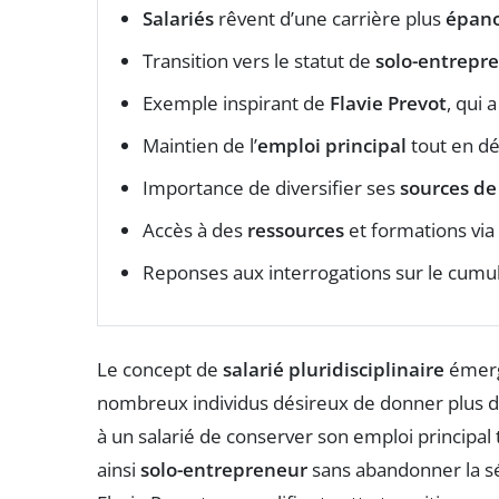
Salariés
rêvent d’une carrière plus
épano
Transition vers le statut de
solo-entrepr
Exemple inspirant de
Flavie Prevot
, qui 
Maintien de l’
emploi principal
tout en dé
Importance de diversifier ses
sources de
Accès à des
ressources
et formations via
Reponses aux interrogations sur le cumu
Le concept de
salarié pluridisciplinaire
émerg
nombreux individus désireux de donner plus de
à un salarié de conserver son emploi principa
ainsi
solo-entrepreneur
sans abandonner la s