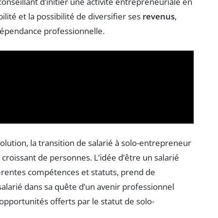
conseillant d’initier une activité entrepreneuriale en
ilité et la possibilité de diversifier ses
revenus
,
dépendance professionnelle.
ution, la transition de salarié à solo-entrepreneur
croissant de personnes. L’idée d’être un salarié
fférentes compétences et statuts, prend de
 salarié dans sa quête d’un avenir professionnel
pportunités offerts par le statut de solo-