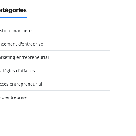
atégories
stion financière
ncement d'entreprise
rketing entrepreneurial
ratégies d'affaires
ccès entrepreneurial
e d'entreprise