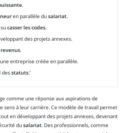
uissante
.
eneur
en parallèle du
salariat
.
a su
casser les codes
.
veloppant des projets annexes.
 revenus
.
 une entreprise créée en parallèle.
l des
statuts
.’
e comme une réponse aux aspirations de
 sens à leur carrière. Ce modèle de travail permet
l tout en développant des projets annexes, devenant
écurité du
salariat
. Des professionnels, comme