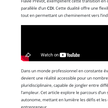
Flavie Prevot, exemplifient cette transition en 
parallèle d’un
CDI
. Cette dualité offre une flexib
tout en permettant un cheminement vers l’in
Dans un monde professionnel en constante évol
devient une réalité accessible pour un nombre 
pluridisciplinaire, capable de jongler entre di
l’ampleur. Cet article explore le parcours d’un
autonome, mettant en lumière les défis et les o
entrepreneur.