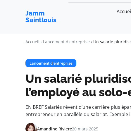
Accuei
Jamm
Saintlouis
Accueil
Lancement d'entreprise
Un salarié pluridis
Lancement d'entreprise
Un salarié pluridisc
l’employé au solo
EN BREF Salariés rêvent d’une carrière plus épan
entrepreneur en parallèle du salariat. Exemple 
Amandine Riviere
20 mars 2025