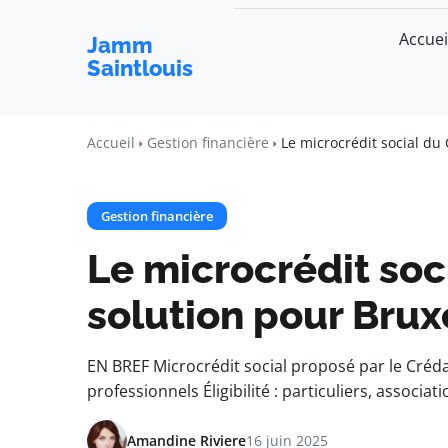
Accuei
Jamm
Saintlouis
Accueil
Gestion financière
Le microcrédit social du 
Gestion financière
Le microcrédit soc
solution pour Bruxe
EN BREF Microcrédit social proposé par le Créda
professionnels Éligibilité : particuliers, associat
Amandine Riviere
16 juin 2025