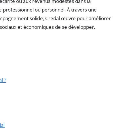
écarité ou aux revenus modestes dans la
dre professionnel ou personnel. À travers une
ompagnement solide, Credal œuvre pour améliorer
s sociaux et économiques de se développer.
l ?
dal