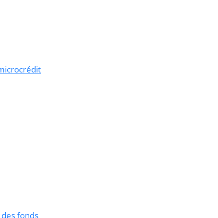
 microcrédit
 des fonds