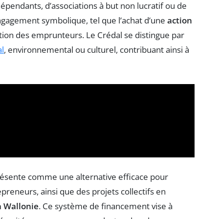
dépendants, d’associations à but non lucratif ou de
 engagement symbolique, tel que l’achat d’une
action
cation des emprunteurs. Le Crédal se distingue par
al
, environnemental ou culturel, contribuant ainsi à
ésente comme une alternative efficace pour
epreneurs, ainsi que des projets collectifs en
a Wallonie
. Ce système de financement vise à