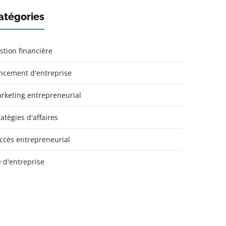
atégories
stion financière
ncement d'entreprise
rketing entrepreneurial
ratégies d'affaires
ccès entrepreneurial
e d'entreprise