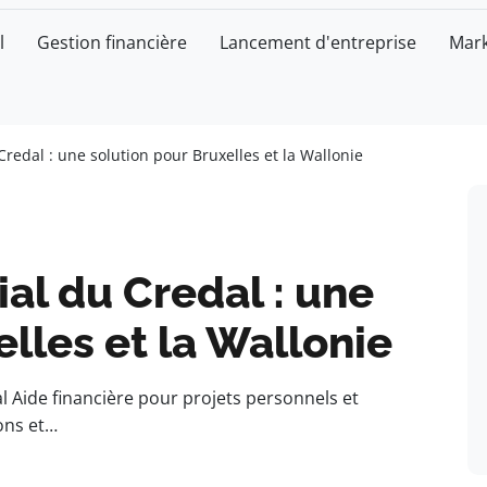
l
Gestion financière
Lancement d'entreprise
Mark
Credal : une solution pour Bruxelles et la Wallonie
ial du Credal : une
lles et la Wallonie
l Aide financière pour projets personnels et
ions et…