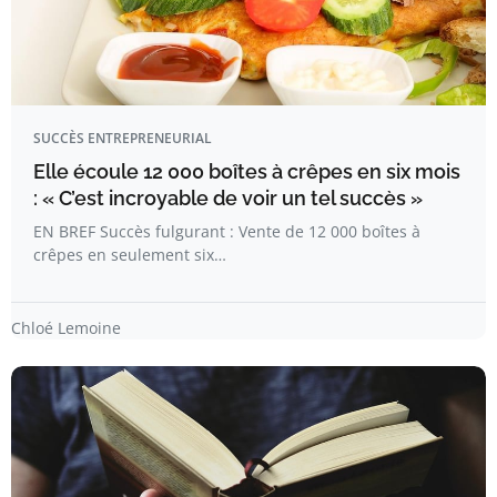
SUCCÈS ENTREPRENEURIAL
Elle écoule 12 000 boîtes à crêpes en six mois
: « C’est incroyable de voir un tel succès »
EN BREF Succès fulgurant : Vente de 12 000 boîtes à
crêpes en seulement six…
Chloé Lemoine