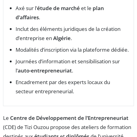
Axé sur l’
étude de marché
et le
plan
d’affaires
.
Inclut des éléments juridiques de la création
d’entreprise en
Algérie
.
Modalités d’inscription via la plateforme dédiée.
Journées d’information et sensibilisation sur
l’
auto-entrepreneuriat
.
Encadrement par des experts locaux du
secteur entrepreneurial.
Le
Centre de Développement de l’Entrepreneuriat
(CDE) de Tizi Ouzou propose des ateliers de formation
destinés aux
étudiants
et
diplômés
de l’université