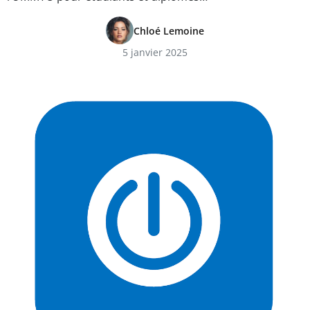
Chloé Lemoine
5 janvier 2025