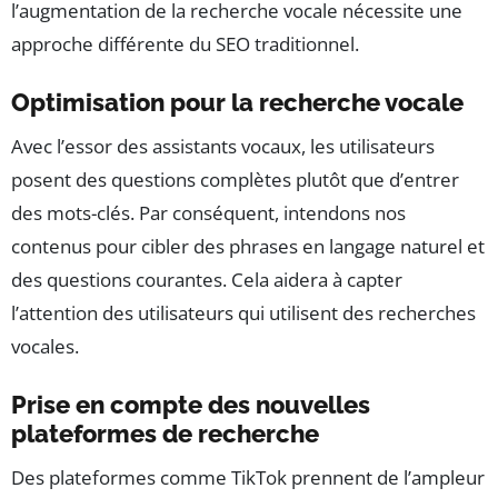
l’augmentation de la recherche vocale nécessite une
approche différente du SEO traditionnel.
Optimisation pour la recherche vocale
Avec l’essor des assistants vocaux, les utilisateurs
posent des questions complètes plutôt que d’entrer
des mots-clés. Par conséquent, intendons nos
contenus pour cibler des phrases en langage naturel et
des questions courantes. Cela aidera à capter
l’attention des utilisateurs qui utilisent des recherches
vocales.
Prise en compte des nouvelles
plateformes de recherche
Des plateformes comme TikTok prennent de l’ampleur