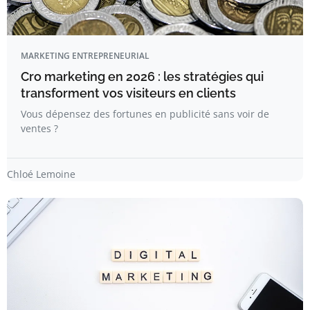
MARKETING ENTREPRENEURIAL
Cro marketing en 2026 : les stratégies qui
transforment vos visiteurs en clients
Vous dépensez des fortunes en publicité sans voir de
ventes ?
Chloé Lemoine