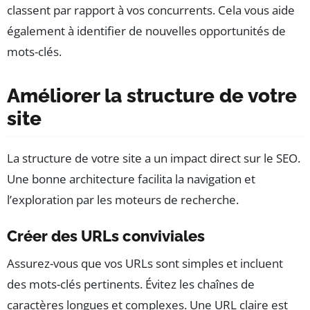
classent par rapport à vos concurrents. Cela vous aide
également à identifier de nouvelles opportunités de
mots-clés.
Améliorer la structure de votre
site
La structure de votre site a un impact direct sur le SEO.
Une bonne architecture facilita la navigation et
l’exploration par les moteurs de recherche.
Créer des URLs conviviales
Assurez-vous que vos URLs sont simples et incluent
des mots-clés pertinents. Évitez les chaînes de
caractères longues et complexes. Une URL claire est