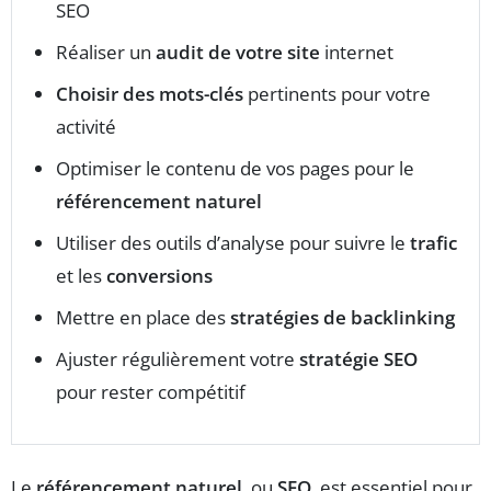
SEO
Réaliser un
audit de votre site
internet
Choisir des mots-clés
pertinents pour votre
activité
Optimiser le contenu de vos pages pour le
référencement naturel
Utiliser des outils d’analyse pour suivre le
trafic
et les
conversions
Mettre en place des
stratégies de backlinking
Ajuster régulièrement votre
stratégie SEO
pour rester compétitif
Le
référencement naturel
, ou
SEO
, est essentiel pour