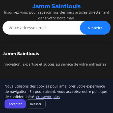
Jamm Saintlouis
Inscrivez-vous pour recevoir nos derniers articles directement
dans votre boîte mail.
S'inscrire
Jamm Saintlouis
Innovation, expertise et succès au service de votre entreprise
Catégories
Nous utilisons des cookies pour améliorer votre expérience
de navigation. En poursuivant, vous acceptez notre politique
Gestion financière
de confidentialité.
En savoir plus
Lancement d'entreprise
Accepter
Refuser
Marketing entrepreneurial