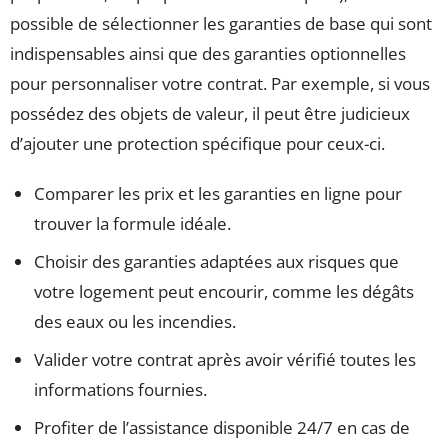
possible de sélectionner les garanties de base qui sont
indispensables ainsi que des garanties optionnelles
pour personnaliser votre contrat. Par exemple, si vous
possédez des objets de valeur, il peut être judicieux
d’ajouter une protection spécifique pour ceux-ci.
Comparer les prix et les garanties en ligne pour
trouver la formule idéale.
Choisir des garanties adaptées aux risques que
votre logement peut encourir, comme les dégâts
des eaux ou les incendies.
Valider votre contrat après avoir vérifié toutes les
informations fournies.
Profiter de l’assistance disponible 24/7 en cas de