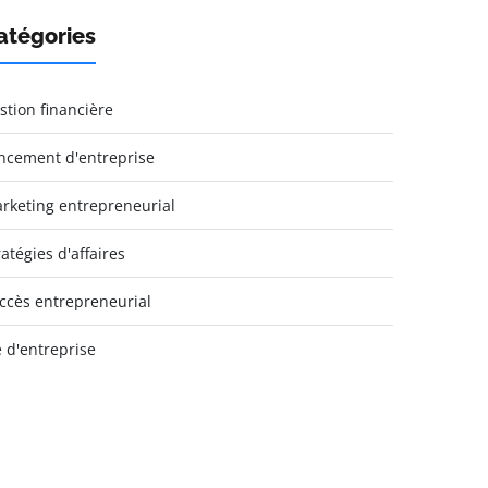
atégories
stion financière
ncement d'entreprise
rketing entrepreneurial
ratégies d'affaires
ccès entrepreneurial
e d'entreprise