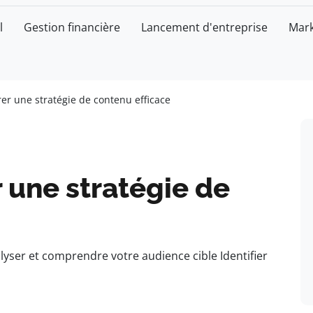
l
Gestion financière
Lancement d'entreprise
Mark
r une stratégie de contenu efficace
une stratégie de
alyser et comprendre votre audience cible Identifier