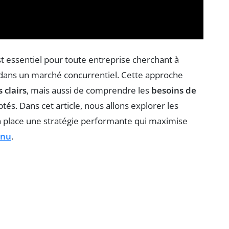
t essentiel pour toute entreprise cherchant à
 dans un marché concurrentiel. Cette approche
s clairs
, mais aussi de comprendre les
besoins de
és. Dans cet article, nous allons explorer les
n place une stratégie performante qui maximise
enu
.