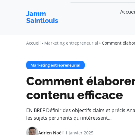
Accuei
Jamm
Saintlouis
Accueil
Marketing entrepreneurial
Comment élabore
Marketing entrepreneurial
Comment élaborer 
contenu efficace
EN BREF Définir des objectifs clairs et précis An
les sujets pertinents qui intéressent…
Adrien Noël
11 janvier 2025