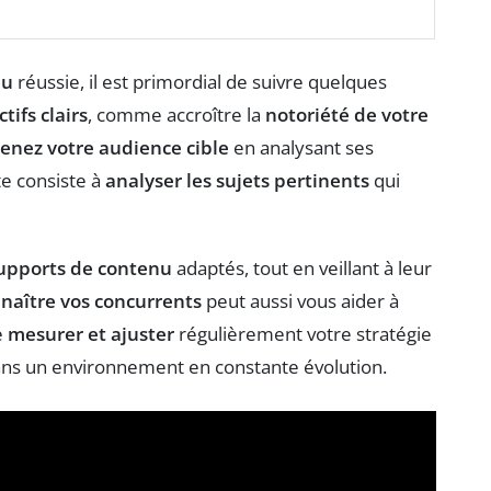
nu
réussie, il est primordial de suivre quelques
tifs clairs
, comme accroître la
notoriété de votre
enez votre audience cible
en analysant ses
te consiste à
analyser les sujets pertinents
qui
supports de contenu
adaptés, tout en veillant à leur
naître vos concurrents
peut aussi vous aider à
e
mesurer et ajuster
régulièrement votre stratégie
dans un environnement en constante évolution.