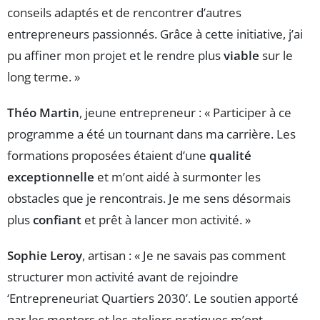
conseils adaptés et de rencontrer d’autres
entrepreneurs passionnés. Grâce à cette initiative, j’ai
pu affiner mon projet et le rendre plus
viable
sur le
long terme. »
Théo Martin
, jeune entrepreneur : « Participer à ce
programme a été un tournant dans ma carrière. Les
formations proposées étaient d’une
qualité
exceptionnelle
et m’ont aidé à surmonter les
obstacles que je rencontrais. Je me sens désormais
plus
confiant
et prêt à lancer mon activité. »
Sophie Leroy
, artisan : « Je ne savais pas comment
structurer mon activité avant de rejoindre
‘Entrepreneuriat Quartiers 2030’. Le soutien apporté
par les mentors et les ateliers pratiques m’ont