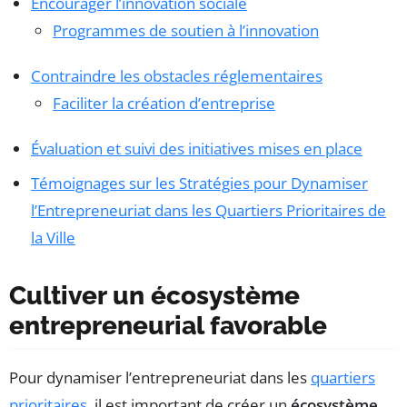
Encourager l’innovation sociale
Programmes de soutien à l’innovation
Contraindre les obstacles réglementaires
Faciliter la création d’entreprise
Évaluation et suivi des initiatives mises en place
Témoignages sur les Stratégies pour Dynamiser
l’Entrepreneuriat dans les Quartiers Prioritaires de
la Ville
Cultiver un écosystème
entrepreneurial favorable
Pour dynamiser l’entrepreneuriat dans les
quartiers
prioritaires
, il est important de créer un
écosystème