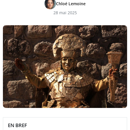
Chloé Lemoine
28 mai 2025
EN BREF