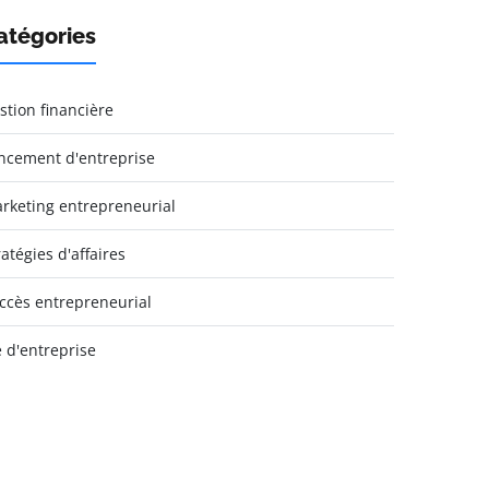
atégories
stion financière
ncement d'entreprise
rketing entrepreneurial
ratégies d'affaires
ccès entrepreneurial
e d'entreprise