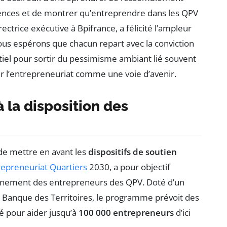
ences et de montrer qu’entreprendre dans les QPV
rectrice exécutive à Bpifrance, a félicité l’ampleur
ous espérons que chacun repart avec la conviction
entiel pour sortir du pessimisme ambiant lié souvent
er l’entrepreneuriat comme une voie d’avenir.
à la disposition des
de mettre en avant les
dispositifs de soutien
repreneuriat Quartiers
2030, a pour objectif
pagnement des entrepreneurs des QPV. Doté d’un
a Banque des Territoires, le programme prévoit des
 pour aider jusqu’à
100 000 entrepreneurs
d’ici