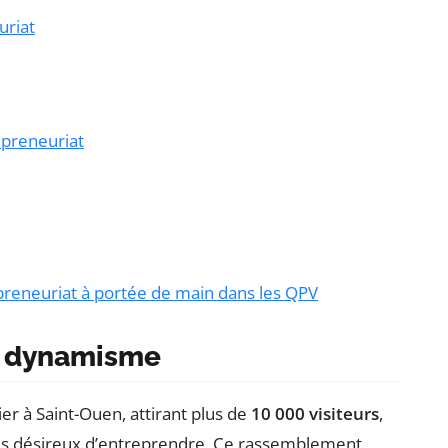
uriat
repreneuriat
preneuriat à portée de main dans les QPV
de dynamisme
er à Saint-Ouen, attirant plus de
10 000 visiteurs
,
s désireux d’entreprendre. Ce rassemblement