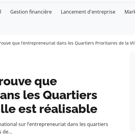
l
Gestion financière
Lancement d'entreprise
Mark
ouve que l’entrepreneuriat dans les Quartiers Prioritaires de la Vil
prouve que
ans les Quartiers
ille est réalisable
tional sur l’entrepreneuriat dans les quartiers
us de…