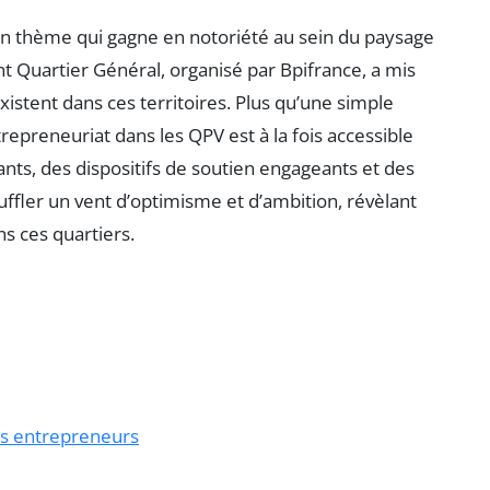
 un thème qui gagne en notoriété au sein du paysage
t Quartier Général, organisé par Bpifrance, a mis
stent dans ces territoires. Plus qu’une simple
repreneuriat dans les QPV est à la fois accessible
ants, des dispositifs de soutien engageants et des
ouffler un vent d’optimisme et d’ambition, révèlant
s ces quartiers.
des entrepreneurs