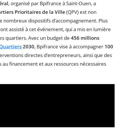
éral
, organisé par Bpifrance à Saint-Ouen, a
tiers Prioritaires de la Ville
(QPV) est non
de nombreux dispositifs d’accompagnement. Plus
 ont assisté à cet événement, qui a mis en lumière
es quartiers. Avec un budget de
456 millions
Quartiers
2030
, Bpifrance vise à accompagner
100
terventions directes d’entrepreneurs, ainsi que des
ccès au financement et aux ressources nécessaires