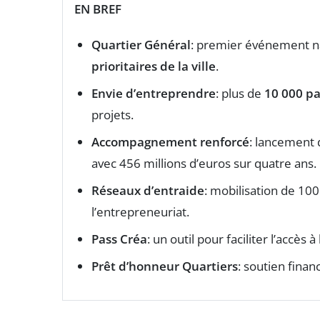
EN BREF
Quartier Général
: premier événement na
prioritaires de la ville
.
Envie d’entreprendre
: plus de
10 000 pa
projets.
Accompagnement renforcé
: lancemen
avec 456 millions d’euros sur quatre ans.
Réseaux d’entraide
: mobilisation de 10
l’entrepreneuriat.
Pass Créa
: un outil pour faciliter l’acc
Prêt d’honneur Quartiers
: soutien fina