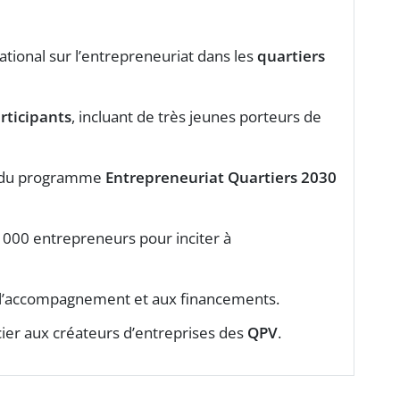
tional sur l’entrepreneuriat dans les
quartiers
rticipants
, incluant de très jeunes porteurs de
t du programme
Entrepreneuriat Quartiers 2030
0 000 entrepreneurs pour inciter à
ès à l’accompagnement et aux financements.
ncier aux créateurs d’entreprises des
QPV
.