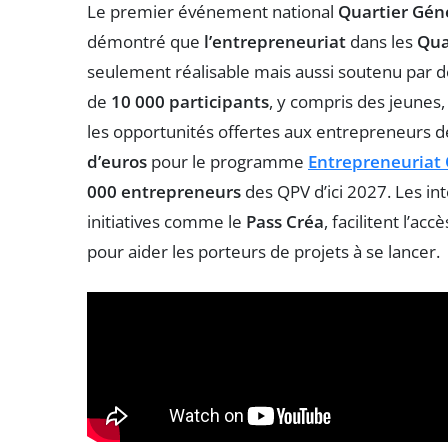
Le premier événement national
Quartier Gén
démontré que
l’entrepreneuriat
dans les
Quar
seulement réalisable mais aussi soutenu par 
de
10 000 participants
, y compris des jeunes,
les opportunités offertes aux entrepreneurs d
d’euros
pour le programme
Entrepreneuriat 
000 entrepreneurs
des QPV d’ici 2027. Les in
initiatives comme le
Pass Créa
, facilitent l’a
pour aider les porteurs de projets à se lancer.