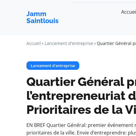
Accuei
Jamm
Saintlouis
Accueil
Lancement d'entreprise
Quartier Général pr
Lancement d'entreprise
Quartier Général 
l’entrepreneuriat d
Prioritaires de la V
EN BREF Quartier Général: premier événement na
prioritaires de la ville. Envie d’entreprendre: pl